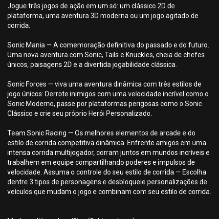
Jogue três jogos de ação em um só: um clássico 2D de
plataforma, uma aventura 3D moderna ou um jogo agitado de
corrida.
Sonic Mania — A comemoração definitiva do passado e do futuro.
Uma nova aventura com Sonic, Tails e Knuckles, cheia de chefes
únicos, paisagens 2D e a divertida jogabilidade clássica.
Sonic Forces — viva uma aventura dinâmica com três estilos de
jogo únicos: Derrote inimigos com uma velocidade incrível como o
Sonic Moderno, passe por plataformas perigosas como o Sonic
Clássico e crie seu próprio Herói Personalizado.
Team Sonic Racing — Os melhores elementos de arcade e do
estilo de corrida competitiva dinâmica. Enfrente amigos em uma
intensa corrida multijogador, corram juntos em mundos incríveis e
trabalhem em equipe compartilhando poderes e impulsos de
velocidade. Assuma o controle do seu estilo de corrida — Escolha
dentre 3 tipos de personagens e desbloqueie personalizações de
veículos que mudam o jogo e combinam com seu estilo de corrida.