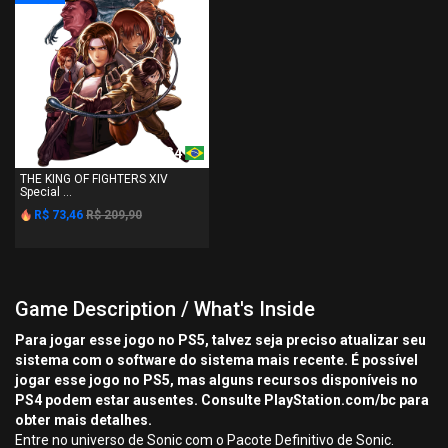
PS4
THE KING OF FIGHTERS XIV
Special ...
R$ 73,46
R$ 209,90
Game Description / What's Inside
Para jogar esse jogo no PS5, talvez seja preciso atualizar seu
sistema com o software do sistema mais recente. É possível
jogar esse jogo no PS5, mas alguns recursos disponíveis no
PS4 podem estar ausentes. Consulte PlayStation.com/bc para
obter mais detalhes.
Entre no universo de Sonic com o Pacote Definitivo de Sonic.