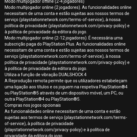
Modo multijogador offline (2-4 jogadores)
Modo multijogador online (2 jogadores). As funcionalidades online
necessitam de uma conta e estão sujeitas aos nossos termos de
serviço (playstationnetwork.com/terms-of-service), à nossa
política de privacidade (playstationnetwork.com/privacy-policy) e
à política de privacidade da editora do jogo.
Modo multijogador online (2-12 jogadores). É necessária uma
subscrição paga do PlayStation Plus. As funcionalidades online
necessitam de uma conta e estão sujeitas aos nossos termos de
serviço (playstationnetwork.com/terms-of-service), à nossa
política de privacidade (playstationnetwork.com/privacy-policy) e
à política de privacidade da editora do jogo.
Utiliza a função de vibração DUALSHOCK 4
A Reprodução remota permite que os utilizadores estabeleçam
uma ligação aos títulos e os joguem na respetiva PlayStation®4
ou PlayStation®5 através de um dispositivo móvel, um PC, ou
outra PlayStation®4 ou PlayStation®5.
Compras nos jogos opcionais
As funcionalidades online necessitam de uma conta e estão
sujeitas aos termos de serviço (playstationnetwork.com/terms-
of-service), à política de privacidade
(playstationnetwork.com/privacy-policy) e à política de
privacidade da editora do jogo.