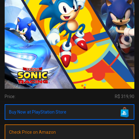
Price:
R$ 319,90
Buy Now at PlayStation Store
Check Price on Amazon