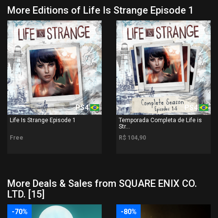
More Editions of Life Is Strange Episode 1
PS4
PS4
Life Is Strange Episode 1
Temporada Completa de Life is
Str...
Free
R$ 104,90
More Deals & Sales from SQUARE ENIX CO.
LTD. [15]
-70%
-80%