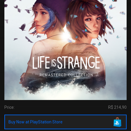
Price:
R$ 214,90
Buy Now at PlayStation Store