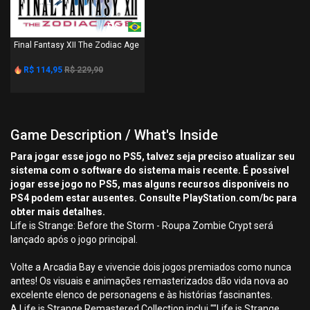
PS4
Final Fantasy XII The Zodiac Age
R$ 114,95
R$ 229,90
Game Description / What's Inside
Para jogar esse jogo no PS5, talvez seja preciso atualizar seu
sistema com o software do sistema mais recente. É possível
jogar esse jogo no PS5, mas alguns recursos disponíveis no
PS4 podem estar ausentes. Consulte PlayStation.com/bc para
obter mais detalhes.
Life is Strange: Before the Storm - Roupa Zombie Crypt será
lançado após o jogo principal.
Volte a Arcadia Bay e vivencie dois jogos premiados como nunca
antes! Os visuais e animações remasterizados dão vida nova ao
excelente elenco de personagens e às histórias fascinantes.
A Life is Strange Remastered Collection inclui ""Life is Strange