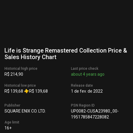
Life is Strange Remastered Collection Price &
Sales History Chart
Historical high price
Last price check
R$ 214,90
about 4 years ago
Historical low price
Release date
R$ 139,68
R$ 139,68
1 de fev. de 2022
Publisher
PSN Region ID
SQUARE ENIX CO. LTD.
UP0082-CUSA23980_00-
1951785847228082
Age limit
16+