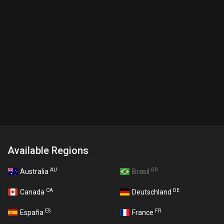
Available Regions
AU
BR
Australia
Brasil
CA
DE
Canada
Deutschland
ES
FR
España
France