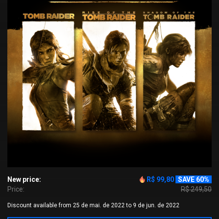
New price:
R$ 99,80
SAVE 60%
Price:
R$ 249,50
Discount available from 25 de mai. de 2022 to 9 de jun. de 2022