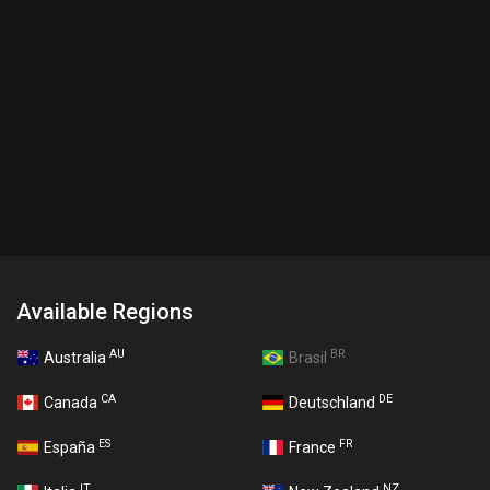
Available Regions
AU
BR
Australia
Brasil
CA
DE
Canada
Deutschland
ES
FR
España
France
IT
NZ