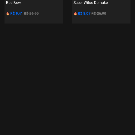
Red Bow
Super Wiloo Demake
R$ 9,41
R$ 26,90
R$ 8,07
R$ 26,90