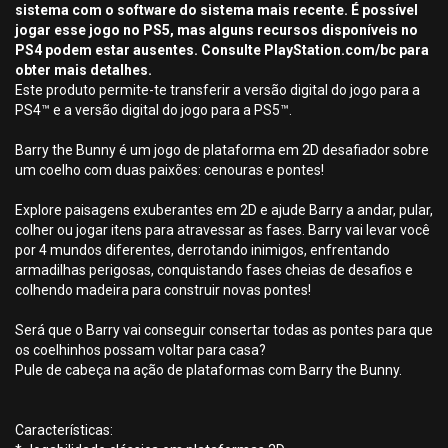
sistema com o software do sistema mais recente. É possível
jogar esse jogo no PS5, mas alguns recursos disponíveis no
PS4 podem estar ausentes. Consulte PlayStation.com/bc para
obter mais detalhes.
Este produto permite-te transferir a versão digital do jogo para a
PS4™ e a versão digital do jogo para a PS5™.
Barry the Bunny é um jogo de plataforma em 2D desafiador sobre
um coelho com duas paixões: cenouras e pontes!
Explore paisagens exuberantes em 2D e ajude Barry a andar, pular,
colher ou jogar itens para atravessar as fases. Barry vai levar você
por 4 mundos diferentes, derrotando inimigos, enfrentando
armadilhas perigosas, conquistando fases cheias de desafios e
colhendo madeira para construir novas pontes!
Será que o Barry vai conseguir consertar todas as pontes para que
os coelhinhos possam voltar para casa?
Pule de cabeça na ação de plataformas com Barry the Bunny.
Características: