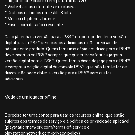
* Jogabilidade clássica em plataformas 2D
* Visite 4 áreas diferentes e exclusivas
* Gráficos coloridos em estilo 8 bits
* Música chiptune vibrante
* Fases com desafio crescente
Caso já tenhas a versão para a PS4™ do jogo, podes ter a versão
digital para a PS5™ sem custos adicionais e não precisas de
adquirir este produto. Quem tem uma cópia em disco para a PS4™
deve inseri-la na PS5™ sempre que quiser transferir ou jogar a
versão digital para a PS5™. Quem tem o disco do jogo para a PS4™
e compra a edição digital da consola PS5™, que não tem leitor de
discos, não pode obter a versão para a PS5™ sem custos
adicionais.
Modo de um jogador offline
É preciso ter uma conta para usar os recursos online, que estão
sujeitos aos termos de serviço e à política de privacidade aplicável
(playstationnetwork.com/terms-of-service e
playstationnetwork.com/privacy-policy).