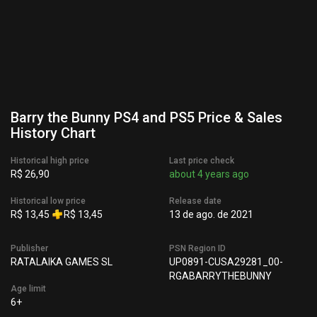
Barry the Bunny PS4 and PS5 Price & Sales
History Chart
Historical high price
Last price check
R$ 26,90
about 4 years ago
Historical low price
Release date
R$ 13,45
R$ 13,45
13 de ago. de 2021
Publisher
PSN Region ID
RATALAIKA GAMES SL
UP0891-CUSA29281_00-
RGABARRYTHEBUNNY
Age limit
6+