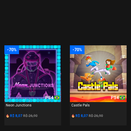
-70%
-70%
PS4
PS4
Neon Junctions
Castle Pals
R$ 8,07
R$ 26,90
R$ 8,07
R$ 26,90