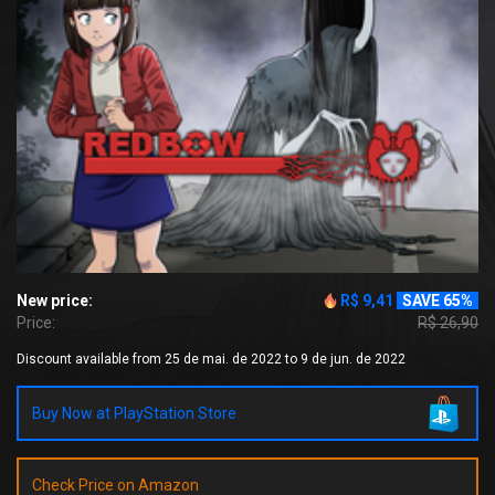
New price:
R$ 9,41
SAVE 65%
Price:
R$ 26,90
Discount available from 25 de mai. de 2022 to 9 de jun. de 2022
Buy Now at PlayStation Store
Check Price on Amazon