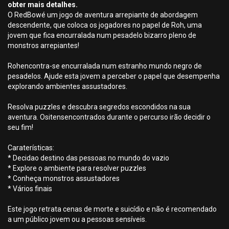
obter mais detalhes.
O RedBowé um jogo de aventura arrepiante de abordagem
descendente, que coloca os jogadores no papel de Roh, uma
jovem que fica encurralada num pesadelo bizarro pleno de
monstros arrepiantes!
Rohencontra-se encurralada num estranho mundo negro de
pesadelos. Ajude esta jovem a perceber o papel que desempenha
explorando ambientes assustadores.
Resolva puzzles e descubra segredos escondidos na sua
aventura. Ositensencontrados durante o percurso irão decidir o
seu fim!
Caraterísticas:
* Decidao destino das pessoas no mundo do vazio
* Explore o ambiente para resolver puzzles
* Conheça monstros assustadores
* Vários finais
Este jogo retrata cenas de morte e suicídio e não é recomendado
a um público jovem ou a pessoas sensíveis.