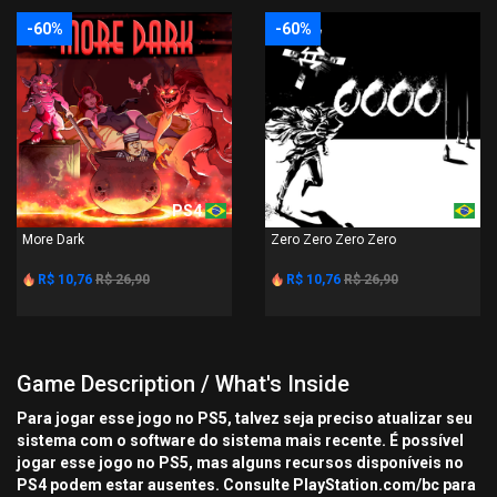
-60%
-60%
PS4
PS4
More Dark
Zero Zero Zero Zero
R$ 10,76
R$ 26,90
R$ 10,76
R$ 26,90
Game Description / What's Inside
Para jogar esse jogo no PS5, talvez seja preciso atualizar seu
sistema com o software do sistema mais recente. É possível
jogar esse jogo no PS5, mas alguns recursos disponíveis no
PS4 podem estar ausentes. Consulte PlayStation.com/bc para