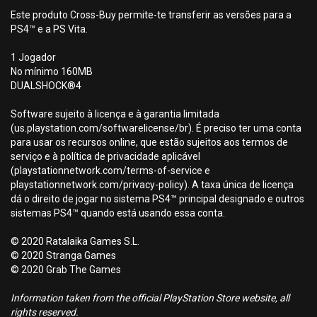
Este produto Cross-Buy permite-te transferir as versões para a
PS4™ e a PS Vita.
1 Jogador
No mínimo 160MB
DUALSHOCK®4
Software sujeito à licença e à garantia limitada
(us.playstation.com/softwarelicense/br). É preciso ter uma conta
para usar os recursos online, que estão sujeitos aos termos de
serviço e à política de privacidade aplicável
(playstationnetwork.com/terms-of-service e
playstationnetwork.com/privacy-policy). A taxa única de licença
dá o direito de jogar no sistema PS4™ principal designado e outros
sistemas PS4™ quando está usando essa conta.
© 2020 Ratalaika Games S.L.
© 2020 Stranga Games
© 2020 Grab The Games
Information taken from the official PlayStation Store website, all
rights reserved.