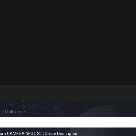
he Multiverse
from GAMERA NEST SL
|
Game Description