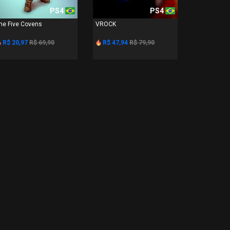
PS4
PS4
he Five Covens
VROCK
R$ 20,97
R$ 69,90
R$ 47,94
R$ 79,90