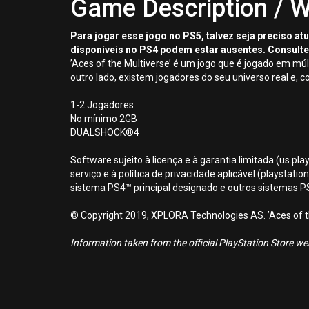
Game Description / W
Para jogar esse jogo no PS5, talvez seja preciso a
disponíveis no PS4 podem estar ausentes. Consulte
’Aces of the Multiverse’ é um jogo que é jogado em mú
outro lado, existem jogadores do seu universo real e, 
1-2 Jogadores
No mínimo 2GB
DUALSHOCK®4
Software sujeito à licença e à garantia limitada (us.pl
serviço e à política de privacidade aplicável (playstat
sistema PS4™ principal designado e outros sistemas 
© Copyright 2019, XPLORA Technologies AS. ’Aces of 
Information taken from the official PlayStation Store webs