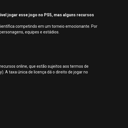
sível jogar esse jogo no PS5, mas alguns recursos
 científica competindo em um torneio emocionante. Por
 personagens, equipes e estádios.
 recursos online, que estão sujeitos aos termos de
. A taxa única de licença dá o direito de jogar no