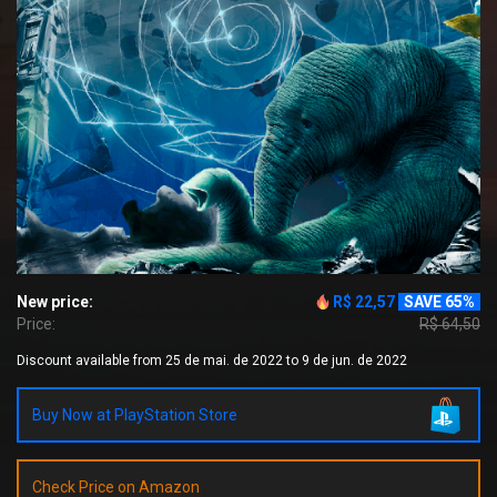
New price:
R$ 22,57
SAVE 65%
Price:
R$ 64,50
Discount available from 25 de mai. de 2022 to 9 de jun. de 2022
Buy Now at PlayStation Store
Check Price on Amazon