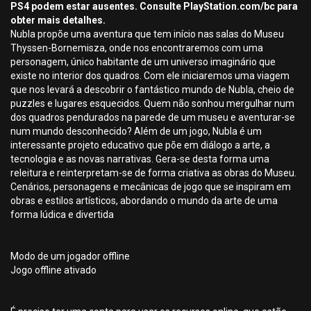
PS4 podem estar ausentes. Consulte PlayStation.com/bc para
obter mais detalhes.
Nubla propõe uma aventura que tem início nas salas do Museu
Thyssen-Bornemisza, onde nos encontraremos com uma
personagem, único habitante de um universo imaginário que
existe no interior dos quadros. Com ele iniciaremos uma viagem
que nos levará a descobrir o fantástico mundo de Nubla, cheio de
puzzles e lugares esquecidos. Quem não sonhou mergulhar num
dos quadros pendurados na parede de um museu e aventurar-se
num mundo desconhecido? Além de um jogo, Nubla é um
interessante projeto educativo que põe em diálogo a arte, a
tecnologia e as novas narrativas. Gera-se desta forma uma
releitura e reinterpretam-se de forma criativa as obras do Museu.
Cenários, personagens e mecânicas de jogo que se inspiram em
obras e estilos artísticos, abordando o mundo da arte de uma
forma lúdica e divertida
Modo de um jogador offline
Jogo offline ativado