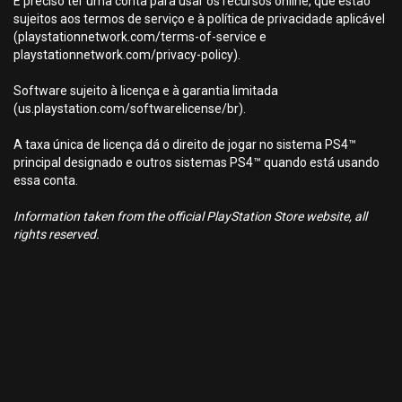
É preciso ter uma conta para usar os recursos online, que estão
sujeitos aos termos de serviço e à política de privacidade aplicável
(playstationnetwork.com/terms-of-service e
playstationnetwork.com/privacy-policy).
Software sujeito à licença e à garantia limitada
(us.playstation.com/softwarelicense/br).
A taxa única de licença dá o direito de jogar no sistema PS4™
principal designado e outros sistemas PS4™ quando está usando
essa conta.
Information taken from the official PlayStation Store website, all
rights reserved.