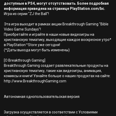
доступные в PS4, могут отсутствовать. Более подробная
информация приведена на странице PlayStation.com/bc.
Игра из серии "ZJ the Ball"!
Эта игра выходит в рамках акции Breakthrough Gaming "Bible
Video Game Sundays"!
Приобретайте и играйте в наши новые видеоигры на
христианскую тематику, выходящие каждое воскресное утро*
в PlayStation™Store уже сегодня!
(*Даты выхода могут быть изменены)
[О Breakthrough Gaming]
Breakthrough Gaming создает развлекательные продукты на
христианскую тематику, такие как видеоигры, анимация,
комиксы и книги! Узнайте больше о наших продуктах на сайте:
http://www.BreakthroughGaming.com
Автономная однопользовательская версия
Загрузка осуществляется в соответствии с Условиями