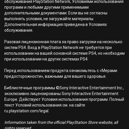
обслуживания PlayStation Network, Условиями использования
программ и любыми другими применимыми
дополнительными документами. Если вы не согласны
выполнять условия, не загружайте материалы.
Дополнительная информация приведена в Условиях
обслуживания.
Разовая лицензионная плата за право загрузки на несколько
систем PS4. Вход в PlayStation Network не требуется при
использовании на вашей основной системе PS4, но необходим
при использовании на других системах PS4.
Перед использованием продукта ознакомьтесь с «Мерами
предосторожности», важными для вашего здоровья.
Библиотечные программы ©Sony Interactive Entertainment Inc.,
эксклюзивно лицензированы Sony Interactive Entertainment
Europe. Действуют Условия использования программ. Полный
текст Условий использования см. на сайте
ru.playstation.com/legal.
Information taken from the official PlayStation Store website, all
rights reserved.