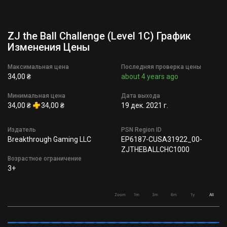
ZJ the Ball Challenge (Level 1C) График
Изменения Цены
Максимальная цена
Последняя проверка цены
34,00 ₴
about 4 years ago
Минимальная цена
Дата выхода
34,00 ₴
34,00 ₴
19 дек. 2021 г.
Издатель
PSN Region ID
Breakthrough Gaming LLC
EP6187-CUSA31922_00-
ZJTHEBALLCHC1000
Возрастное ограничение
3+
Zoom
1m
3m
6m
1y
All