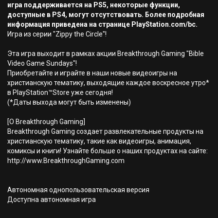
игра поддерживается на PS5, некоторые функции,
доступные в PS4, могут отсутствовать. Более подробная
информация приведена на странице PlayStation.com/bc.
Игра из серии "Zippy the Circle"!
Эта игра выходит в рамках акции Breakthrough Gaming "Bible
Video Game Sundays"!
Приобретайте и играйте в наши новые видеоигры на
христианскую тематику, выходящие каждое воскресное утро*
в PlayStation™Store уже сегодня!
(*Даты выхода могут быть изменены)
[О Breakthrough Gaming]
Breakthrough Gaming создает развлекательные продукты на
христианскую тематику, такие как видеоигры, анимация,
комиксы и книги! Узнайте больше о наших продуктах на сайте:
http://www.BreakthroughGaming.com
Автономная однопользовательская версия
Доступна автономная игра