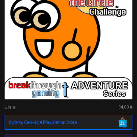
Цена:
34,00 ₴
Купить Сейчас в PlayStation Store