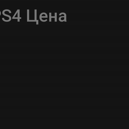
S4 Цена