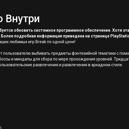
о Внутри
ребуется обновить системное программное обеспечение. Хотя эт
 Более подробная информация приведена на странице PlayStati
ваших любимых игр Break по одной цене!
оляет пользователю выбивать предметы фэнтезийной тематики с по
оссы и миндапы для сбора по мере прохождения уровней. Тридцат
пользовательские развлечения и развлечения в аркадном стиле.
)