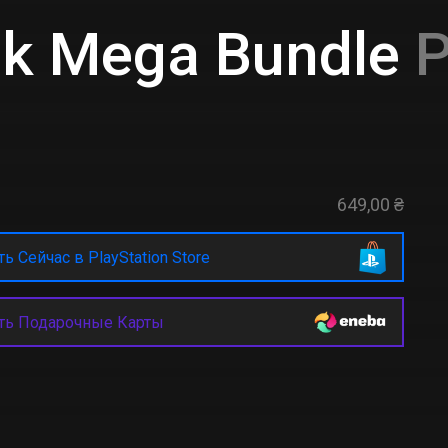
ak Mega Bundle
P
649,00 ₴
ь Сейчас в PlayStation Store
ть Подарочные Карты