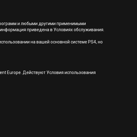
я программ и любыми другими применимыми
 информация приведена в Условиях обслуживания.
 использовании на вашей основной системе PS4, но
nment Europe. Действуют Условия использования