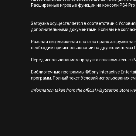
Расширенные игровые функции на консоли PS4 Pro
Загрузка осуществляется в соответствии с Услов
дополнительными документами. Если вы не соглас
Разовая лицензионная плата за право загрузки на н
необходим при использовании на других системах 
Перед использованием продукта ознакомьтесь с «
Библиотечные программы ©Sony Interactive Entertai
программ. Полный текст Условий использования см. н
Information taken from the official PlayStation Store webs