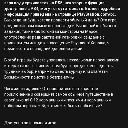
игра поддерживается на PS5, некоторые функции,
доступные в PS4, могут отсутствовать. Более подробная
информация приведена на странице PlayStation.com/bc.
Вы когда-нибудь хотели провести обычный день? Эта игра
предложит вам самые основные дни. Выполняйте обычные
задания, такие как погоня за монстром на Марсе,
употребление радиоактивной газировки, свидание с
пришельцем или даже посещение Бруклина! Хорошо, я
признаю, что последний довольно дикий.
В этой игре вы будете управлять несколькими персонажами
интерактивного фильма, вам будет предложено сделать
трудный выбор, например съесть курицу или спагетти!
Возможности поистине безграничны!
Чего же ты ждешь? Отправляйтесь в это простое
приключение и совершите самое обычное путешествие в
своей жизни! С 12 нормальными песнями и нормальным
набором персонажей, что может быть необычным?
Доступна автономная игра