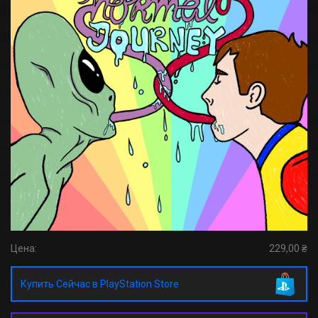
Цена:
229,00 ₴
Купить Сейчас в PlayStation Store