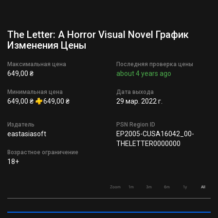
The Letter: A Horror Visual Novel График
Изменения Цены
Максимальная цена
Последняя проверка цены
649,00 ₴
about 4 years ago
Минимальная цена
Дата выхода
649,00 ₴
649,00 ₴
29 мар. 2022 г.
Издатель
PSN Region ID
eastasiasoft
EP2005-CUSA16042_00-
THELETTER0000000
Возрастное ограничение
18+
Zoom
1m
3m
6m
1y
All