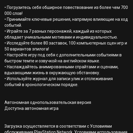
• Погрузитесь себя обширное повествование из более чем 700
000 слов!
• Принимайте ключевые решения, напрямую влияющие на ход
событий.
• Играйте за 7 разных персонажей, каждый из которых
обладает уникальными мотивами и индивидуальностью.
• Исследуйте более 80 заставок, 100 компьютерных сцен игр и
50 вариантов эпилога!
• Настройте игру под себя с дополнительными событиями в
быстром темпе и озвучкой на английском языке.
• Наслаждайтесь анимированными спрайтами и сценами,
вдыхающими жизнь в окружающую обстановку.
• Используйте журнал для записи улик и отслеживания
событий в хронологическом порядке.
Автономная однопользовательская версия
Доступна автономная игра
Загрузка осуществляется в соответствии с Условиями
обслуживания PlayStation Network, Условиями использования