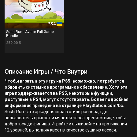
PS4
SushiRun - Avatar Full Game
Bundle
259,00 ₴
Описание Игры / Что Внутри
Чтобы играть в эту игру на PS5, возможно, потребуется
обновить системное программное обеспечение. Хотя эта
игра поддерживается на PS5, некоторые функции,
доступные в PS4, могут отсутствовать. Более подробная
информация приведена на странице PlayStation.com/bc.
Sushi Run - это аркадная игра в стиле раннера, где
пользователь прыгает и мчается через препятствия, чтобы
добраться до финиша. Играйте и выживайте на протяжении
12 уровней, выполняя квест в качестве суши из лосося.