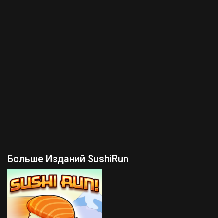
Больше Изданий SushiRun