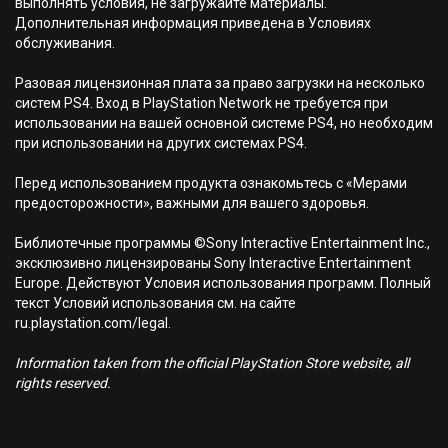
выполнять условия, не загружайте материалы.
Дополнительная информация приведена в Условиях
обслуживания.
Разовая лицензионная плата за право загрузки на несколько
систем PS4. Вход в PlayStation Network не требуется при
использовании на вашей основной системе PS4, но необходим
при использовании на других системах PS4.
Перед использованием продукта ознакомьтесь с «Мерами
предосторожности», важными для вашего здоровья.
Библиотечные программы ©Sony Interactive Entertainment Inc.,
эксклюзивно лицензированы Sony Interactive Entertainment
Europe. Действуют Условия использования программ. Полный
текст Условий использования см. на сайте
ru.playstation.com/legal.
Information taken from the official PlayStation Store website, all
rights reserved.