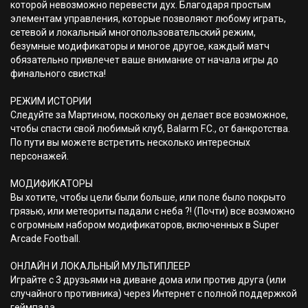
которой невозможно перевести дух. Благодаря простым
элементам управления, которые позволяют любому играть,
сетевой и локальный многопользовательский режим,
безумные модификаторы и многое другое, каждый матч
обязательно привлечет ваше внимание от начала игры до
финального свистка!
РЕЖИМ ИСТОРИИ
Следуйте за Мартином, поскольку он делает все возможное,
чтобы спасти свой любимый клуб, Balarm F.C., от банкротства.
По пути вы можете встретить несколько интересных
персонажей.
МОДИФИКАТОРЫ
Вы хотите, чтобы цели были больше, или поле было покрыто
грязью, или метеориты падали с неба ?! (Почти) все возможно
с огромным набором модификаторов, включенных в Super
Arcade Football.
ОНЛАЙН И ЛОКАЛЬНЫЙ МУЛЬТИПЛЕЕР
Играйте с 3 друзьями на диване дома или против друга (или
случайного противника) через Интернет с полной поддержкой
геймпада.