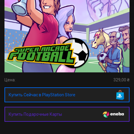
Цена:
329,00 ₴
Купить Сейчас в PlayStation Store
Купить Подарочные Карты