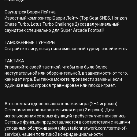
Саундтрек Бэрри Лейтча
Известный композитор Барри Лейтч (Top Gear SNES, Horizon
Chase Turbo, Lotus Turbo Challenge 2) создал уникальный
саундтрек специально для Super Arcade Football!
ТАМОЖЕННЫЕ ТУРНИРЫ
Сыграйте в лигу, нокаут или смешанный турнир своей мечты.
ТАКТИКА
Управляйте своей тактикой, чтобы она была более
наступательной или оборонительной, в зависимости от того,
как идет игра. Вы также можете произвести замены, если
один из ваших игроков травмирован или плохо играет.
Автономная однопользовательская игра (2–4 игроков)
Сетевая многопользовательская игра (2 игрока). Для
использования сетевых функций требуется учетная запись.
Сетевые функции предоставляются в соответствии с нашими
условиями обслуживания (playstationnetwork.com/terms-of-
service), нашей политикой конфиденциальности