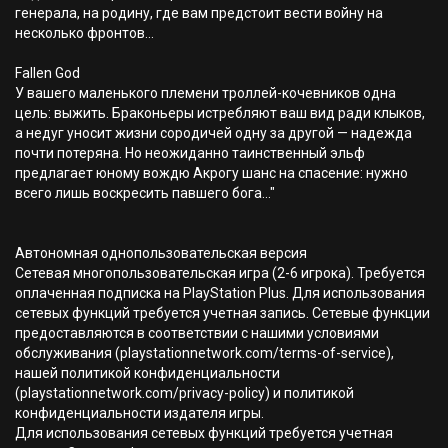
генерала, на родину, где вам предстоит вести войну на
несколько фронтов...
Fallen God
У вашего маленького племени троллей-кочевников одна
цель: выжить. Браконьеры истребляют ваш вид ради клыков,
а недуг уносит жизни сородичей одну за другой — надежда
почти потеряна. Но неожиданно таинственный эльф
предлагает юному вождю Акрогу шанс на спасение: нужно
всего лишь воскресить павшего бога..."
Автономная однопользовательская версия
Сетевая многопользовательская игра (2-6 игрока). Требуется
оплаченная подписка на PlayStation Plus. Для использования
сетевых функций требуется учетная запись. Сетевые функции
предоставляются в соответствии с нашими условиями
обслуживания (playstationnetwork.com/terms-of-service),
нашей политикой конфиденциальности
(playstationnetwork.com/privacy-policy) и политикой
конфиденциальности издателя игры.
Для использования сетевых функций требуется учетная