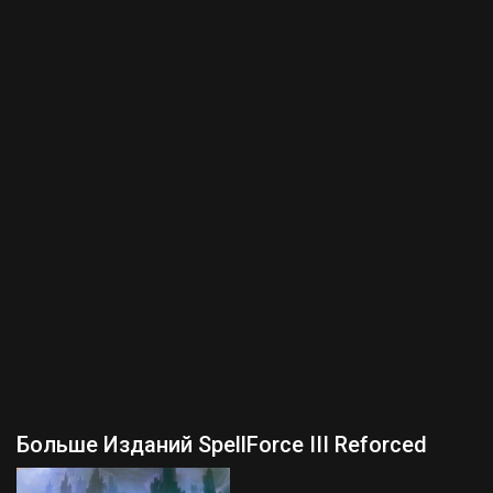
Больше Изданий SpellForce III Reforced