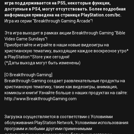
игра поддерживается на PS5, некоторые функции,
доступные в PS4, могут отсутствовать. Более подробная
информация приведена на странице PlayStation.com/bc.
Игра из серии "Breakthrough Gaming Arcade"!
Эта игра выходит в рамках акции Breakthrough Gaming "Bible
Video Game Sundays"!
Приобретайте и играйте в наши новые видеоигры на
христианскую тематику, выходящие каждое воскресное утро*
в PlayStation™Store уже сегодня!
(*Даты выхода могут быть изменены)
[О Breakthrough Gaming]
Breakthrough Gaming создает развлекательные продукты на
христианскую тематику, такие как видеоигры, анимация,
комиксы и книги! Узнайте больше о наших продуктах на сайте:
http://www.BreakthroughGaming.com
Загрузка осуществляется в соответствии с Условиями
обслуживания PlayStation Network, Условиями использования
программ и любыми другими применимыми