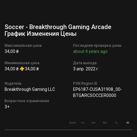
Soccer - Breakthrough Gaming Arcade
График Изменения Цены
Максимальная цена
Последняя проверка цены
34,00 ₴
about 4 years ago
Минимальная цена
Дата выхода
34,00 ₴
34,00 ₴
3 апр. 2022 г.
Издатель
PSN Region ID
Breakthrough Gaming LLC
EP6187-CUSA31908_00-
BTGARCSOCCER0000
Возрастное ограничение
3+
Zoom
1m
3m
6m
1y
All