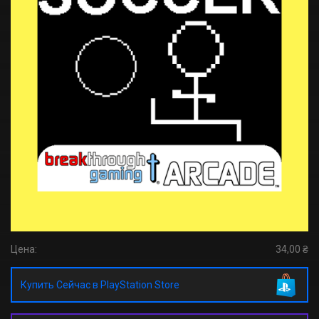
Цена:
34,00 ₴
Купить Сейчас в PlayStation Store