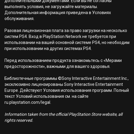
дополнительными документами. Если вы не согласны
выполнять условия, не загружайте материалы.
Дополнительная информация приведена в Условиях
обслуживания.
Разовая лицензионная плата за право загрузки на несколько
систем PS4. Вход в PlayStation Network не требуется при
использовании на вашей основной системе PS4, но необходим
при использовании на других системах PS4.
Перед использованием продукта ознакомьтесь с «Мерами
предосторожности», важными для вашего здоровья.
Библиотечные программы ©Sony Interactive Entertainment Inc.,
эксклюзивно лицензированы Sony Interactive Entertainment
Europe. Действуют Условия использования программ. Полный
текст Условий использования см. на сайте
ru.playstation.com/legal.
Information taken from the official PlayStation Store website, all
rights reserved.