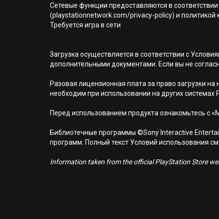
Сетевые функции предоставляются в соответствии 
(playstationnetwork.com/privacy-policy) и политик
Требуется игра в сети
Загрузка осуществляется в соответствии с Услов
дополнительными документами. Если вы не соглас
Разовая лицензионная плата за право загрузки на н
необходим при использовании на других системах 
Перед использованием продукта ознакомьтесь с «
Библиотечные программы ©Sony Interactive Entertai
программ. Полный текст Условий использования см. н
Information taken from the official PlayStation Store webs