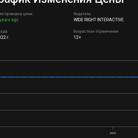
яя проверка цены
Издатель
years ago
WIDE RIGHT INTERACTIVE
хода
Возрастное ограничение
22 г.
12+
2025