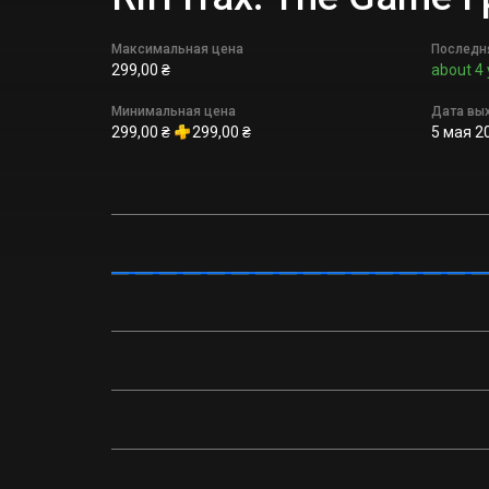
Максимальная цена
Последн
299,00 ₴
about 4 
Минимальная цена
Дата вы
299,00 ₴
299,00 ₴
5 мая 20