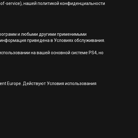
of-service), нашей политикой конфиденциальности
я программ и любыми другими применимыми
 информация приведена в Условиях обслуживания.
 использовании на вашей основной системе PS4, но
nment Europe. Действуют Условия использования