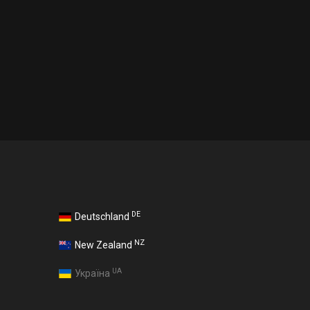
DE
Deutschland
NZ
New Zealand
UA
Україна