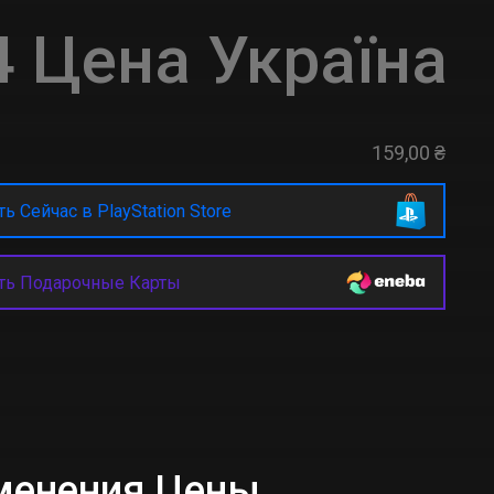
 Цена Україна
159,00 ₴
ь Сейчас в PlayStation Store
ть Подарочные Карты
менения Цены