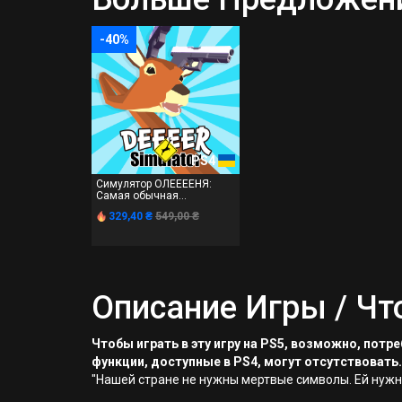
-40%
PS4
Симулятор ОЛЕЕЕЕНЯ:
Самая обычная...
329,40 ₴
549,00 ₴
Описание Игры / Чт
Чтобы играть в эту игру на PS5, возможно, пот
функции, доступные в PS4, могут отсутствовать.
"Нашей стране не нужны мертвые символы. Ей нужн