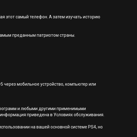
ая этот самый телефон. А затем изучать историю
е самым преданным патриотом страны.
®5 через мобильное устройство, компьютер или
я программ и любыми другими применимыми
 информация приведена в Условиях обслуживания.
 использовании на вашей основной системе PS4, но