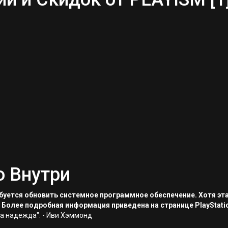
о Внутри
ребуется обновить системное программное обеспечение. Хотя эт
 Более подробная информация приведена на странице PlayStati
а надежда". - Иви Хэммонд