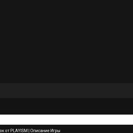
ок от PLAYISM
|
Описание Игры