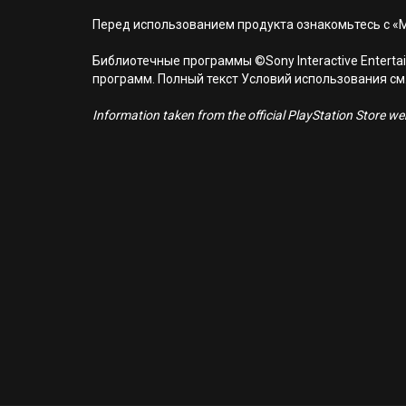
Перед использованием продукта ознакомьтесь с «
Библиотечные программы ©Sony Interactive Entertai
программ. Полный текст Условий использования см. н
Information taken from the official PlayStation Store webs