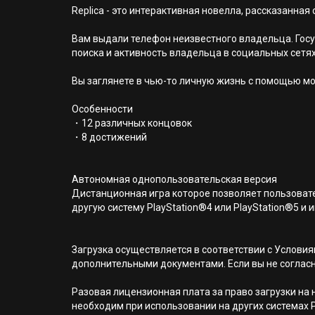
Replica - это интерактивная новелла, рассказанна
Вам выдали телефон неизвестного владельца. Госу
поиска и активность владельца в социальных сетях
Вы заглянете в чью-то личную жизнь с помощью мо
Особенности
・12 различных концовок
・8 достижений
Автономная однопользовательская версия
Дистанционная игра которое позволяет пользовате
другую систему PlayStation®4 или PlayStation®5 и и
Загрузка осуществляется в соответствии с Услов
дополнительными документами. Если вы не соглас
Разовая лицензионная плата за право загрузки на н
необходим при использовании на других системах 