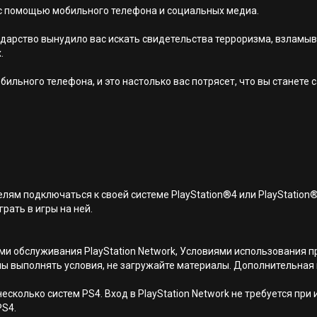
я с помощью мобильного телефона и социальных медиа.
дарство вынудило вас искать свидетельства терроризма, взламыв
.
бильного телефона, и это настолько вас потрясет, что вы станет
лям подключаться к своей системе PlayStation®4 или PlayStation
грать в игры на ней.
иями обслуживания PlayStation Network, Условиями использовани
ны выполнять условия, не загружайте материалы. Дополнительная
есколько систем PS4. Вход в PlayStation Network не требуется при
PS4.