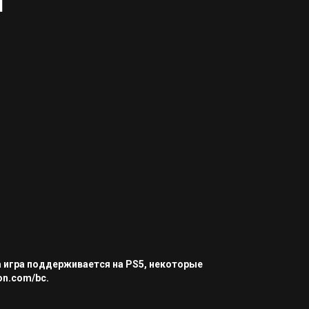
а игра поддерживается на PS5, некоторые
on.com/bc.