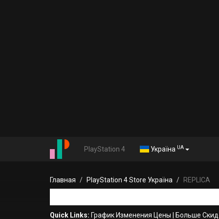
UA
PlayStation 4
Україна
Главная
PlayStation 4 Store Україна
REPLICA
Quick Links:
График Изменения Цены
|
Больше Скид