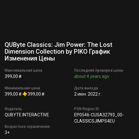
QUByte Classics: Jim Power: The Lost
Dimension Collection by PIKO График
Изменения Цены
Максимальная цена
Последняя проверка цены
399,00 ₴
about 4 years ago
Минимальная цена
Дата выхода
399,00 ₴
399,00 ₴
2 июн. 2022 г.
Издатель
PSN Region ID
QUBYTE INTERACTIVE
EP0546-CUSA32793_00-
CLASSICSJIMPS4EU
Возрастное ограничение
3+