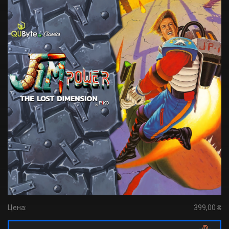
Цена:
399,00 ₴