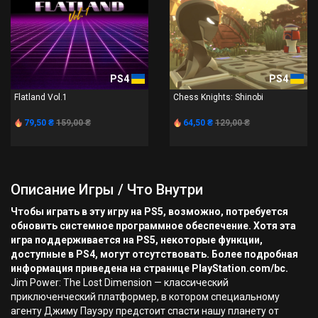
PS4
PS4
Flatland Vol.1
Chess Knights: Shinobi
79,50 ₴
159,00 ₴
64,50 ₴
129,00 ₴
Описание Игры / Что Внутри
Чтобы играть в эту игру на PS5, возможно, потребуется
обновить системное программное обеспечение. Хотя эта
игра поддерживается на PS5, некоторые функции,
доступные в PS4, могут отсутствовать. Более подробная
информация приведена на странице PlayStation.com/bc.
Jim Power: The Lost Dimension — классический
приключенческий платформер, в котором специальному
агенту Джиму Пауэру предстоит спасти нашу планету от