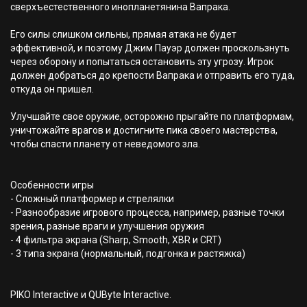
сверхъестественного инопланетянина Вапрака.
Его силы слишком сильны, прямая атака не будет
эффективной, и поэтому Джим Пауэр должен проскользнуть
через оборону и попытаться остановить эту угрозу. Игрок
должен добраться до крепости Вапрака и отправить его туда,
откуда он пришел.
Улучшайте свое оружие, осторожно прыгайте по платформам,
уничтожайте врагов и достигните пика своего мастерства,
чтобы спасти планету от неведомого зла.
Особенности игры
- Сложный платформер и стрелялки
- Разнообразие игрового процесса, например, разные точки
зрения, разные враги и улучшения оружия
- 4 фильтра экрана (Sharp, Smooth, XBR и CRT)
- 3 типа экрана (нормальный, подгонка и растяжка)
PIKO Interactive и QUByte Interactive.