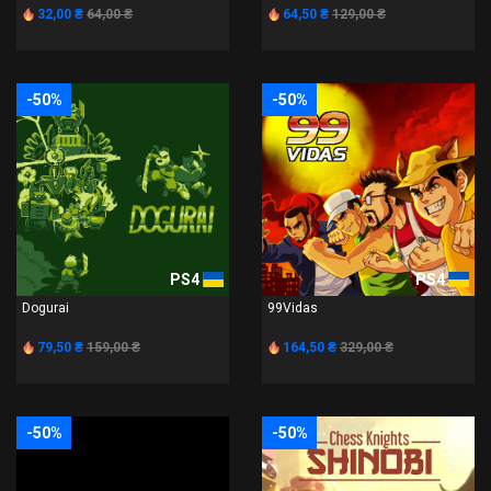
32,00 ₴
64,00 ₴
64,50 ₴
129,00 ₴
-50%
-50%
PS4
PS4
Dogurai
99Vidas
79,50 ₴
159,00 ₴
164,50 ₴
329,00 ₴
-50%
-50%