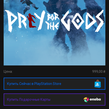
Цена:
999,00 ₴
Купить Сейчас в PlayStation Store
Купить Подарочные Карты