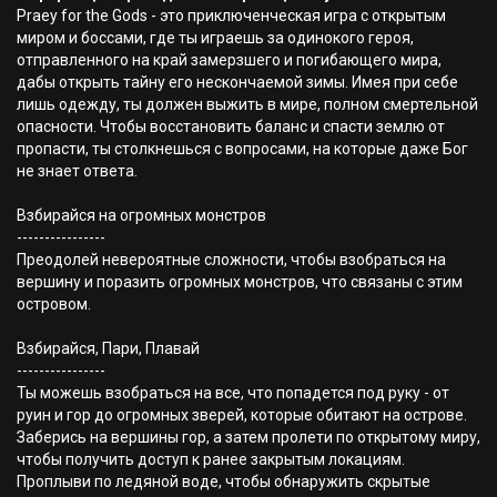
Praey for the Gods - это приключенческая игра с открытым
миром и боссами, где ты играешь за одинокого героя,
отправленного на край замерзшего и погибающего мира,
дабы открыть тайну его нескончаемой зимы. Имея при себе
лишь одежду, ты должен выжить в мире, полном смертельной
опасности. Чтобы восстановить баланс и спасти землю от
пропасти, ты столкнешься с вопросами, на которые даже Бог
не знает ответа.
Взбирайся на огромных монстров
----------------
Преодолей невероятные сложности, чтобы взобраться на
вершину и поразить огромных монстров, что связаны с этим
островом.
Взбирайся, Пари, Плавай
----------------
Ты можешь взобраться на все, что попадется под руку - от
руин и гор до огромных зверей, которые обитают на острове.
Заберись на вершины гор, а затем пролети по открытому миру,
чтобы получить доступ к ранее закрытым локациям.
Проплыви по ледяной воде, чтобы обнаружить скрытые