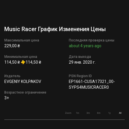
Music Racer График Изменения Цены
Максимальная цена
Последняя проверка цены
229,00 ₴
about 4 years ago
Минимальная цена
Дата выхода
114,50 ₴
114,50 ₴
29 янв. 2020 г.
Издатель
PSN Region ID
EVGENIY KOLPAKOV
EP1661-CUSA17321_00-
SYPS4MUSICRACER0
Возрастное ограничение
3+
Zoom
1m
3m
6m
1y
All