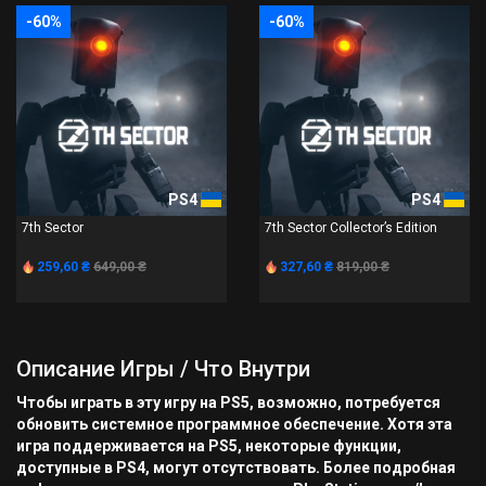
-60%
-60%
PS4
PS4
7th Sector
7th Sector Collector’s Edition
259,60 ₴
649,00 ₴
327,60 ₴
819,00 ₴
Описание Игры / Что Внутри
Чтобы играть в эту игру на PS5, возможно, потребуется
обновить системное программное обеспечение. Хотя эта
игра поддерживается на PS5, некоторые функции,
доступные в PS4, могут отсутствовать. Более подробная