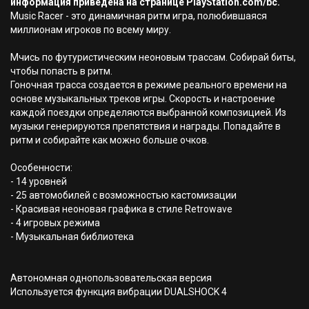
информация приведена на странице PlayStation.com/bc.
Music Racer - это динамичная ритм игра, полюбившаяся
миллионам игроков по всему миру.
Мчись по футуристическим неоновым трассам. Собирай биты,
чтобы попасть в ритм.
Гоночная трасса создается в режиме реального времени на
основе музыкальных треков игры. Скорость и настроение
каждой поездки определяются выбранной композицией. Из
музыки генерируются препятствия и награды. Попадайте в
ритм и собирайте как можно больше очков.
Особенности:
- 14 уровней
- 25 автомобилей с возможностью кастомизации
- Красивая неоновая графика в стиле Retrowave
- 4 игровых режима
- Музыкальная библиотека
Автономная однопользовательская версия
Используется функция вибрации DUALSHOCK 4