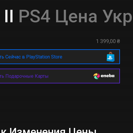
II
PS4 Цена Укр
1 399,00 ₴
ь Сейчас в PlayStation Store
ть Подарочные Карты
фик Изменения Цены