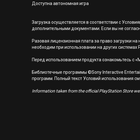
Доступна автономная игра
Загрузка осуществляется в соответствии с Услов
дополнительными документами. Если вы не соглас
Разовая лицензионная плата за право загрузки на н
необходим при использовании на других системах 
Перед использованием продукта ознакомьтесь с «
Библиотечные программы ©Sony Interactive Entertai
программ. Полный текст Условий использования см. н
Information taken from the official PlayStation Store webs