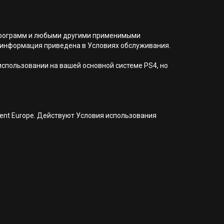
я программ и любыми другими применимыми
 информация приведена в Условиях обслуживания.
 использовании на вашей основной системе PS4, но
nment Europe. Действуют Условия использования