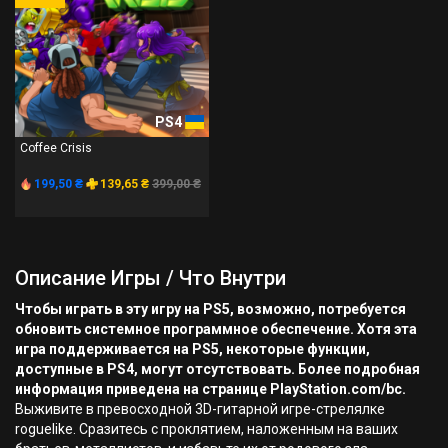
PS4
Coffee Crisis
199,50 ₴
139,65 ₴
399,00 ₴
Описание Игры / Что Внутри
Чтобы играть в эту игру на PS5, возможно, потребуется
обновить системное программное обеспечение. Хотя эта
игра поддерживается на PS5, некоторые функции,
доступные в PS4, могут отсутствовать. Более подробная
информация приведена на странице PlayStation.com/bc.
Выживите в превосходной 3D-гитарной игре-стрелялке
roguelike. Сразитесь с проклятием, наложенным на ваших