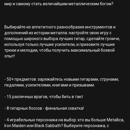
мир и самому стать величайшим металлическим богом?
Выбирайте из аппетитного разнообразия инструментов и
дополнений из истории металла: настройте свою игру с
помощью широкого выбора лучших гитар, сделайте громче,
используя только лучшие усилители, и призовите лучшие
трюки и мелодии, чтобы получить максимальный боевой
опыт!
- 50+ предметов: заряжайтесь новыми гитарами, струнами,
педалями, усилителями, книгами и призывами.
- 15 различных врагов, чтобы бить в такт
- 8 гитарных боссов - финальная схватка!
- 4 играбельных персонажа на выбор: кто вы больше Metallica,
Iron Maiden или Black Sabbath? Выберите персонажа, с