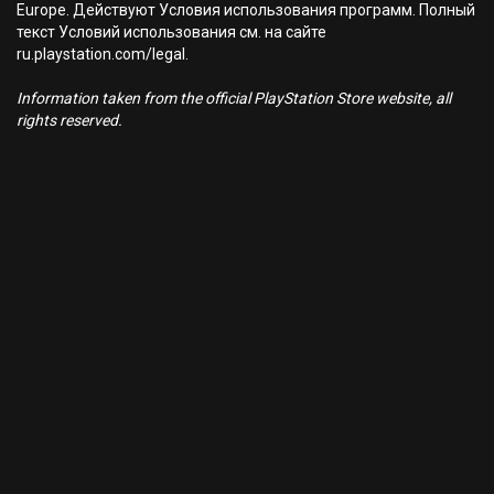
Europe. Действуют Условия использования программ. Полный
текст Условий использования см. на сайте
ru.playstation.com/legal.
Information taken from the official PlayStation Store website, all
rights reserved.