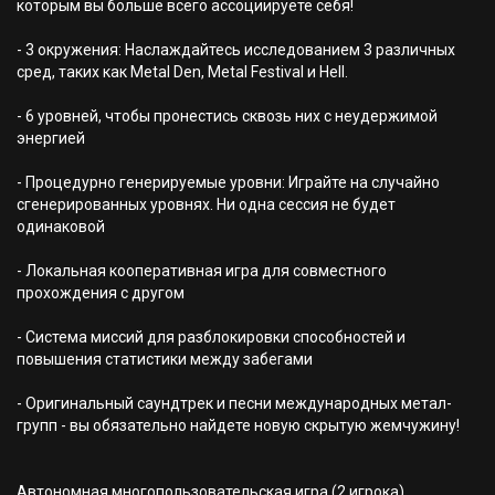
которым вы больше всего ассоциируете себя!
- 3 окружения: Наслаждайтесь исследованием 3 различных
сред, таких как Metal Den, Metal Festival и Hell.
- 6 уровней, чтобы пронестись сквозь них с неудержимой
энергией
- Процедурно генерируемые уровни: Играйте на случайно
сгенерированных уровнях. Ни одна сессия не будет
одинаковой
- Локальная кооперативная игра для совместного
прохождения с другом
- Система миссий для разблокировки способностей и
повышения статистики между забегами
- Оригинальный саундтрек и песни международных метал-
групп - вы обязательно найдете новую скрытую жемчужину!
Автономная многопользовательская игра (2 игрока)