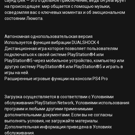
саундтрек — это отдельное приключение, ведь он реагирует
на происходящее: мир общается с помощью музыки,
осведомляя вас о ключевых моментах и об эмоциональном
состоянии Люмота.
Автономная однопользовательская версия
Используется функция вибрации DUALSHOCK 4
Дистанционная игра которое позволяет пользователям
подключаться к своей системе PlayStation®4 или
PlayStation®5 через мобильное устройство, компьютер или
другую систему PlayStation®4 или PlayStation®5 и играть в
игры на ней.
Расширенные игровые функции на консоли PS4 Pro
Загрузка осуществляется в соответствии с Условиями
обслуживания PlayStation Network, Условиями использования
программ и любыми другими применимыми
дополнительными документами. Если вы не согласны
выполнять условия, не загружайте материалы.
Дополнительная информация приведена в Условиях
обслуживания.