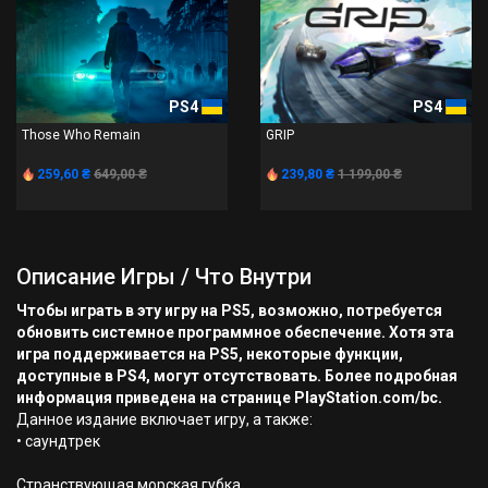
PS4
PS4
Those Who Remain
GRIP
259,60 ₴
649,00 ₴
239,80 ₴
1 199,00 ₴
Описание Игры / Что Внутри
Чтобы играть в эту игру на PS5, возможно, потребуется
обновить системное программное обеспечение. Хотя эта
игра поддерживается на PS5, некоторые функции,
доступные в PS4, могут отсутствовать. Более подробная
информация приведена на странице PlayStation.com/bc.
Данное издание включает игру, а также:
• саундтрек
Странствующая морская губка