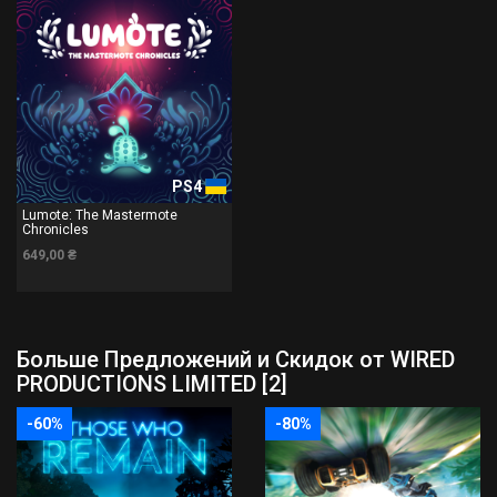
PS4
Lumote: The Mastermote
Chronicles
649,00 ₴
Больше Предложений и Скидок от WIRED
PRODUCTIONS LIMITED [2]
-60%
-80%