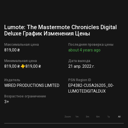
Lumote: The Mastermote Chronicles Digital
Deluxe График Изменения Цены
Максимальная цена
Последняя проверка цены
819,00 ₴
about 4 years ago
Минимальная цена
Дата выхода
819,00 ₴
819,00 ₴
21 апр. 2022 г.
Издатель
PSN Region ID
WIRED PRODUCTIONS LIMITED
EP4382-CUSA26205_00-
LUMOTEDIGITALDUX
Возрастное ограничение
3+
Zoom
1m
3m
6m
1y
All