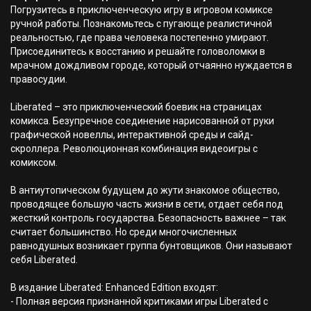
Погрузитесь в приключенческую игру в игровом комиксе
ручной работы. Познакомьтесь с пугающе реалистичной
реальностью, где права человека постепенно умирают.
Присоединитесь к восстанию и решайте головоломки в
мрачном дождливом городе, который отчаянно нуждается в
правосудии.
Liberated – это приключенческий боевик на страницах
комикса. Безупречное соединение нарисованной от руки
графической новеллы, интерактивной среды и сайд-
скроллера. Революционная комбинация видеоигры с
комиксом.
В антиутопическом будущем до жути знакомое общество,
проводящее большую часть жизни в сети, отдает себя под
жесткий контроль государства. Безопасность важнее – так
считает большинство. Но среди многочисленных
равнодушных возникает группа бунтовщиков. Они называют
себя Liberated.
В издание Liberated: Enhanced Edition входят:
- Полная версия признанной критиками игры Liberated с