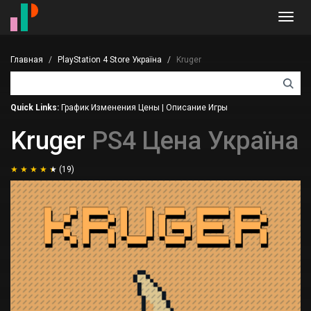
Toggl
navig
Главная
PlayStation 4 Store Україна
Kruger
Quick Links:
График Изменения Цены
|
Описание Игры
Kruger
PS4 Цена Україна
(19)