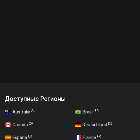
Доступные Регионы
AU
BR
Australia
Brasil
CA
DE
Canada
Deutschland
ES
FR
España
France