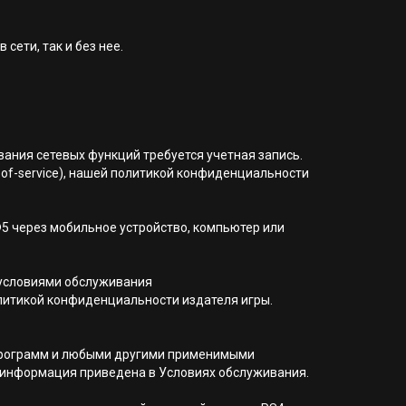
сети, так и без нее.
ования сетевых функций требуется учетная запись.
of-service), нашей политикой конфиденциальности
®5 через мобильное устройство, компьютер или
 условиями обслуживания
 политикой конфиденциальности издателя игры.
я программ и любыми другими применимыми
 информация приведена в Условиях обслуживания.