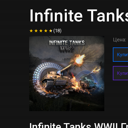
Infinite Tan
(18)
Цена:
Купит
Купи
Infinite Tanks WWI