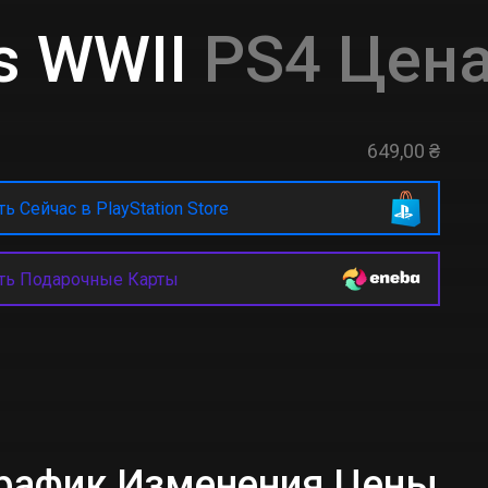
ks WWII
PS4 Цена
649,00 ₴
ь Сейчас в PlayStation Store
ть Подарочные Карты
I График Изменения Цены