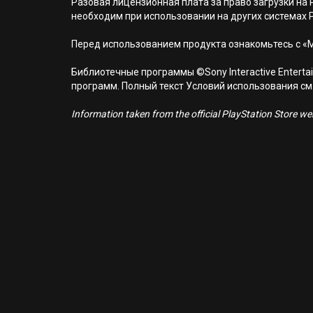
Разовая лицензионная плата за право загрузки на н
необходим при использовании на других системах 
Перед использованием продукта ознакомьтесь с «
Библиотечные программы ©Sony Interactive Entertai
программ. Полный текст Условий использования см. н
Information taken from the official PlayStation Store webs