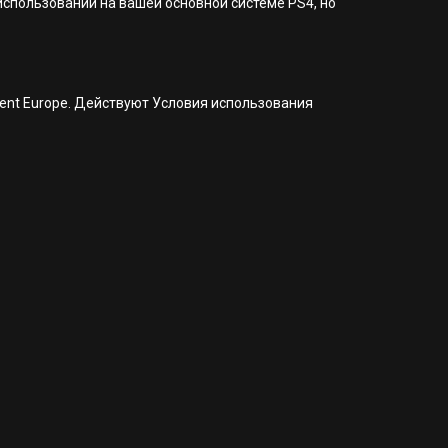
 использовании на вашей основной системе PS4, но
nment Europe. Действуют Условия использования