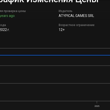
яя проверка цены
Издатель
years ago
ATYPICAL GAMES SRL
хода
Возрастное ограничение
2022 г.
12+
2025