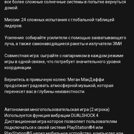
все более сложные солнечные системы в попытке вернуться
домой.
Миссии: 24 сложных испытания с глобальной таблицей
лидеров.
Усиления: собирайте усилители с помощью захватывающего
луча, а также самонаводящиеся ракеты и излучатели ЭМИ
Совместная игра: сыграйте с напарником в каждом режиме
игры в одной связке, что потребует значительного уровня
координации.
Вернитесь в привычную колею: Меган МакДаффи
продолжает радовать атмосферной музыкой, которая
перенесет вас в глубины неизвестности.
Автономная многопользовательская игра (2 игрока)
Используется функция вибрации DUALSHOCK 4
Дистанционная игра которое позволяет пользователям
подключаться к своей системе PlayStation®4 или
PlayStation®5 через мобильное устройство, компьютер или