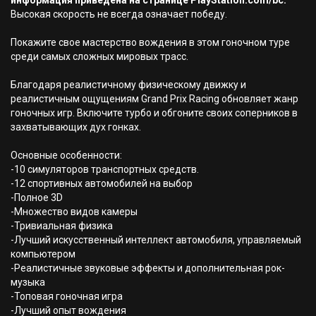
информация приведена на странице PlayStation.com/bc.
Высокая скорость не всегда означает победу.
Покажите свое мастерство вождения в этом гоночном туре
среди самых сложных мировых трасс.
Благодаря реалистичному физическому движку и
реалистичным ощущениям Grand Prix Racing обновляет жанр
гоночных игр. Включите турбо и обгоните своих соперников в
захватывающих дух гонках.
Основные особенности:
-10 симуляторов транспортных средств.
-12 спортивных автомобилей на выбор
-Полное 3D
-Множество видов камеры
-Тривиальная физика
-Лучший искусственный интеллект автомобиля, управляемый
компьютером
-Реалистичные звуковые эффекты и дополнительная рок-
музыка
-Топовая гоночная игра
-Лучший опыт вождения