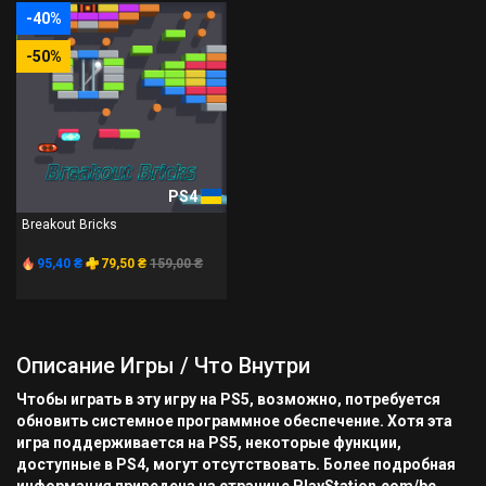
-40%
-50%
PS4
Breakout Bricks
95,40 ₴
79,50 ₴
159,00 ₴
Описание Игры / Что Внутри
Чтобы играть в эту игру на PS5, возможно, потребуется
обновить системное программное обеспечение. Хотя эта
игра поддерживается на PS5, некоторые функции,
доступные в PS4, могут отсутствовать. Более подробная