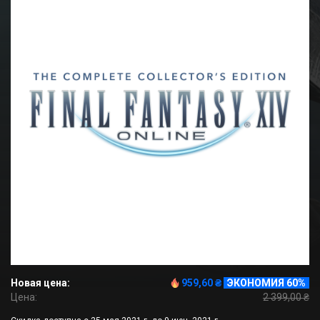
Новая цена:
959,60 ₴
ЭКОНОМИЯ 60%
Цена:
2 399,00 ₴