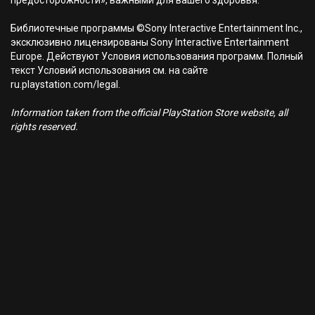
предосторожности», важными для вашего здоровья.
Библиотечные программы ©Sony Interactive Entertainment Inc.,
эксклюзивно лицензированы Sony Interactive Entertainment
Europe. Действуют Условия использования программ. Полный
текст Условий использования см. на сайте
ru.playstation.com/legal.
Information taken from the official PlayStation Store website, all
rights reserved.