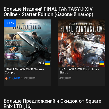
Больше Изданий FINAL FANTASY® XIV
Online - Starter Edition (базовый набор)
-60%
PS4
PS4
FINAL FANTASY XIV® Online -
FINAL FANTASY® XIV Online -
Compl...
Start...
719,60 ₴
1 799,00 ₴
499,00 ₴
Больше Предложений и Скидок от Square
Enix LTD [16]