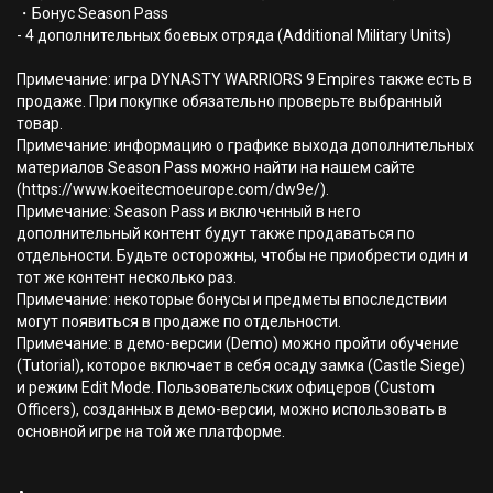
・Бонус Season Pass
- 4 дополнительных боевых отряда (Additional Military Units)
Примечание: игра DYNASTY WARRIORS 9 Empires также есть в
продаже. При покупке обязательно проверьте выбранный
товар.
Примечание: информацию о графике выхода дополнительных
материалов Season Pass можно найти на нашем сайте
(https://www.koeitecmoeurope.com/dw9e/).
Примечание: Season Pass и включенный в него
дополнительный контент будут также продаваться по
отдельности. Будьте осторожны, чтобы не приобрести один и
тот же контент несколько раз.
Примечание: некоторые бонусы и предметы впоследствии
могут появиться в продаже по отдельности.
Примечание: в демо-версии (Demo) можно пройти обучение
(Tutorial), которое включает в себя осаду замка (Castle Siege)
и режим Edit Mode. Пользовательских офицеров (Custom
Officers), созданных в демо-версии, можно использовать в
основной игре на той же платформе.