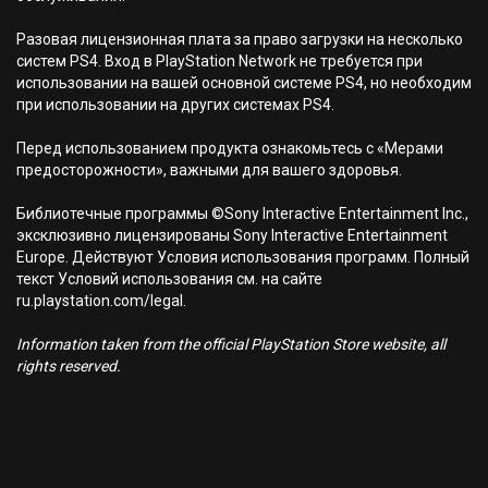
Разовая лицензионная плата за право загрузки на несколько
систем PS4. Вход в PlayStation Network не требуется при
использовании на вашей основной системе PS4, но необходим
при использовании на других системах PS4.
Перед использованием продукта ознакомьтесь с «Мерами
предосторожности», важными для вашего здоровья.
Библиотечные программы ©Sony Interactive Entertainment Inc.,
эксклюзивно лицензированы Sony Interactive Entertainment
Europe. Действуют Условия использования программ. Полный
текст Условий использования см. на сайте
ru.playstation.com/legal.
Information taken from the official PlayStation Store website, all
rights reserved.