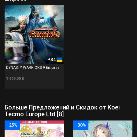
PS4
DYNASTY WARRIORS 9 Empires
1 999,00 ₴
Больше Предложений и Скидок от Koei
Tecmo Europe Ltd [8]
-25%
-30%