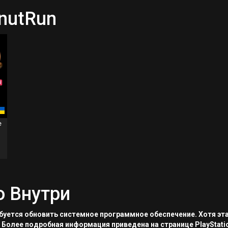
nutRun
e
о Внутри
ребуется обновить системное программное обеспечение. Хотя эт
 Более подробная информация приведена на странице PlayStati