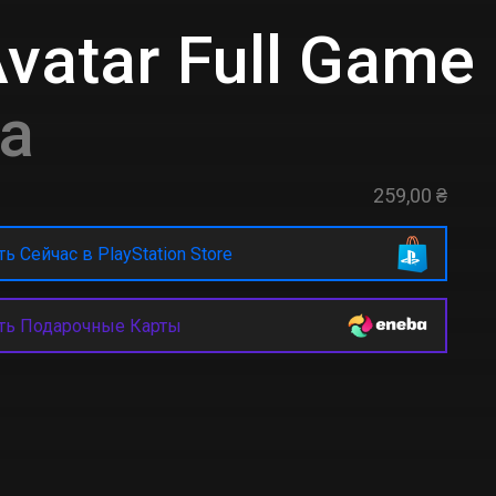
vatar Full Game
а
259,00 ₴
ь Сейчас в PlayStation Store
ть Подарочные Карты