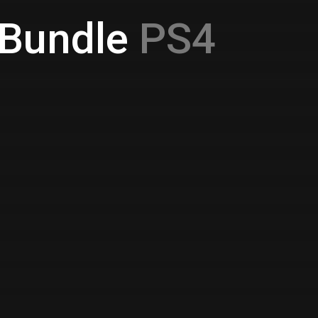
 Bundle
PS4