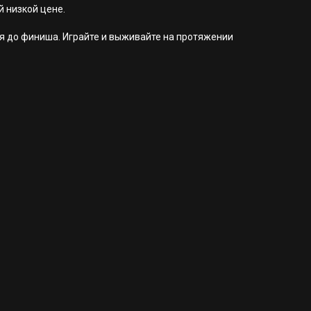
й низкой цене.
ься до финиша. Играйте и выживайте на протяжении