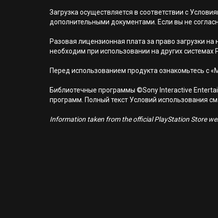
Загрузка осуществляется в соответствии с Услов
дополнительными документами. Если вы не соглас
Разовая лицензионная плата за право загрузки на н
необходим при использовании на других системах 
Перед использованием продукта ознакомьтесь с «
Библиотечные программы ©Sony Interactive Entertai
программ. Полный текст Условий использования см. н
Information taken from the official PlayStation Store webs