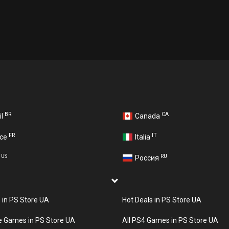
BR
CA
il
Canada
FR
IT
nce
Italia
US
RU
A
Россия
s in PS Store UA
Hot Deals in PS Store UA
e Games in PS Store UA
All PS4 Games in PS Store UA