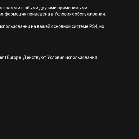
я программ и любыми другими применимыми
 информация приведена в Условиях обслуживания.
 использовании на вашей основной системе PS4, но
nment Europe. Действуют Условия использования