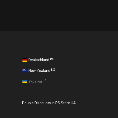
DE
Deutschland
NZ
New Zealand
UA
Україна
Double Discounts in PS Store UA