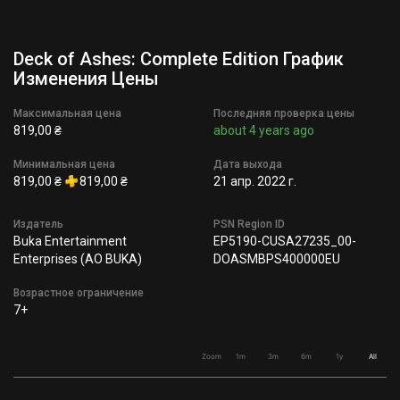
Deck of Ashes: Complete Edition График
Изменения Цены
Максимальная цена
Последняя проверка цены
819,00 ₴
about 4 years ago
Минимальная цена
Дата выхода
819,00 ₴
819,00 ₴
21 апр. 2022 г.
Издатель
PSN Region ID
Buka Entertainment
EP5190-CUSA27235_00-
Enterprises (AO BUKA)
DOASMBPS400000EU
Возрастное ограничение
7+
Zoom
1m
3m
6m
1y
All