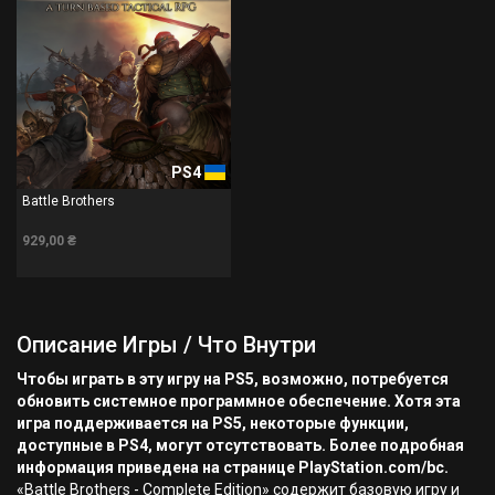
PS4
Battle Brothers
929,00 ₴
Описание Игры / Что Внутри
Чтобы играть в эту игру на PS5, возможно, потребуется
обновить системное программное обеспечение. Хотя эта
игра поддерживается на PS5, некоторые функции,
доступные в PS4, могут отсутствовать. Более подробная
информация приведена на странице PlayStation.com/bc.
«Battle Brothers - Complete Edition» содержит базовую игру и