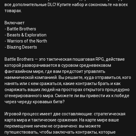
все дополнительные DLC! Купите набор и сэкономьте на всех
товарах.
Включает
- Battle Brothers
- Beasts & Exploration
- Warriors of the North
- Blazing Deserts
Battle Brothers — это тактическая пошаговая RPG, действие
которой разворачивается в суровом средневековом
фантазийном мире, где вам предстоит управлять
наемнической компанией. Вы решаете, куда отправиться, кого
нанять или с кем сражаться, какие контракты брать и как
снаряжать ваших людей на просторах открытого процедурно
сгенерированного мира. Сможете ли вы привести их к победе
через череду кровавых битв?
Игровой процесс имеет две составляющие: стратегическая
карта мира и тактические сражения. На карте мире ваше
перемещение ничем не ограничено: вы можете
путешествовать, чтобы заключать контракты, которые