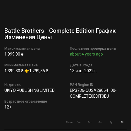
Battle Brothers - Complete Edition График
Изменения Цены
Максимальная цена
Последняя проверка цены
1 999,00 ₴
about 4 years ago
Минимальная цена
Дата выхода
1 399,30 ₴
1 299,35 ₴
13 янв. 2022 г.
Издатель
PSN Region ID
UKIYO PUBLISHING LIMITED
EP3736-CUSA28064_00-
COMPLETE0EDIT0EU
Возрастное ограничение
12+
Zoom
1m
3m
6m
1y
All