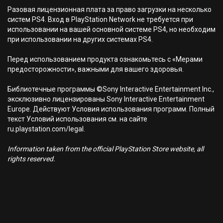
Разовая лицензионная плата за право загрузки на несколько
систем PS4. Вход в PlayStation Network не требуется при
использовании на вашей основной системе PS4, но необходим
при использовании на других системах PS4.
Перед использованием продукта ознакомьтесь с «Мерами
предосторожности», важными для вашего здоровья.
Библиотечные программы ©Sony Interactive Entertainment Inc.,
эксклюзивно лицензированы Sony Interactive Entertainment
Europe. Действуют Условия использования программ. Полный
текст Условий использования см. на сайте
ru.playstation.com/legal.
Information taken from the official PlayStation Store website, all
rights reserved.