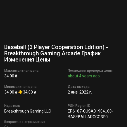
Baseball (3 Player Cooperation Edition) -
Breakthrough Gaming Arcade График
Изменения Цены
Максимальная цена
Последняя проверка цены
34,00 ₴
about 4 years ago
Минимальная цена
Дата выхода
34,00 ₴
34,00 ₴
2 янв. 2022 г.
Издатель
PSN Region ID
Breakthrough Gaming LLC
EP6187-CUSA31904_00-
BASEBALLARCCO3P0
Возрастное ограничение