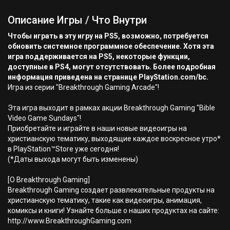
Описание Игры / Что Внутри
Чтобы играть в эту игру на PS5, возможно, потребуется
обновить системное программное обеспечение. Хотя эта
игра поддерживается на PS5, некоторые функции,
доступные в PS4, могут отсутствовать. Более подробная
информация приведена на странице PlayStation.com/bc.
Игра из серии "Breakthrough Gaming Arcade"!
Эта игра выходит в рамках акции Breakthrough Gaming "Bible
Video Game Sundays"!
Приобретайте и играйте в наши новые видеоигры на
христианскую тематику, выходящие каждое воскресное утро*
в PlayStation™Store уже сегодня!
(*Даты выхода могут быть изменены)
[О Breakthrough Gaming]
Breakthrough Gaming создает развлекательные продукты на
христианскую тематику, такие как видеоигры, анимация,
комиксы и книги! Узнайте больше о наших продуктах на сайте:
http://www.BreakthroughGaming.com