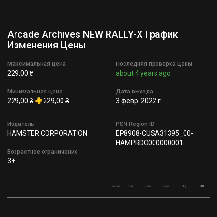
Arcade Archives NEW RALLY-X График
Изменения Цены
Максимальная цена
Последняя проверка цены
229,00 ₴
about 4 years ago
Минимальная цена
Дата выхода
229,00 ₴
229,00 ₴
3 февр. 2022 г.
Издатель
PSN Region ID
HAMSTER CORPORATION
EP8908-CUSA31395_00-
HAMPRDC000000001
Возрастное ограничение
3+
Zoom
1m
3m
6m
1y
All