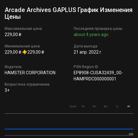
Arcade Archives GAPLUS График Изменения
Цены
Максимальная цена
Последняя проверка цены
229,00 ₴
about 4 years ago
Минимальная цена
Дата выхода
229,00 ₴
229,00 ₴
21 апр. 2022 г.
Издатель
PSN Region ID
HAMSTER CORPORATION
EP8908-CUSA32439_00-
HAMPRDC000000001
Возрастное ограничение
3+
Zoom
1m
3m
6m
1y
All
200