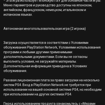
* Эта игра использует японскую ПЗУ для основной части игры.
Меню параметров и руководство доступны на японском,
английском, французском, немецком, итальянском и
испанском языках.
Автономная многопользовательская игра (2 игрока)
Загрузка осуществляется в соответствии с Условиями
обслуживания PlayStation Network, Условиями использования
программ и любыми другими применимыми
дополнительными документами. Если вы не согласны
выполнять условия, не загружайте материалы.
Дополнительная информация приведена в Условиях
обслуживания.
Разовая лицензионная плата за право загрузки на несколько
систем PS4. Вход в PlayStation Network не требуется при
использовании на вашей основной системе PS4, но необходим
при использовании на других системах PS4.
Перед использованием продукта ознакомьтесь с «Мерами