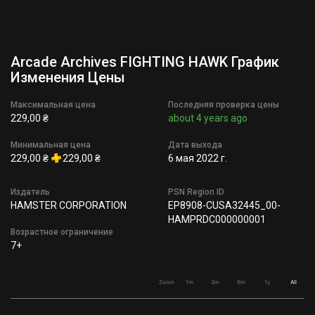
Arcade Archives FIGHTING HAWK График
Изменения Цены
Максимальная цена
Последняя проверка цены
229,00 ₴
about 4 years ago
Минимальная цена
Дата выхода
229,00 ₴
229,00 ₴
6 мая 2022 г.
Издатель
PSN Region ID
HAMSTER CORPORATION
EP8908-CUSA32445_00-
HAMPRDC000000001
Возрастное ограничение
7+
Zoom
1m
3m
6m
1y
All