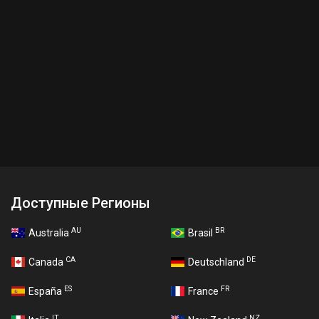
Доступные Регионы
AU
BR
Australia
Brasil
CA
DE
Canada
Deutschland
ES
FR
España
France
IT
NZ