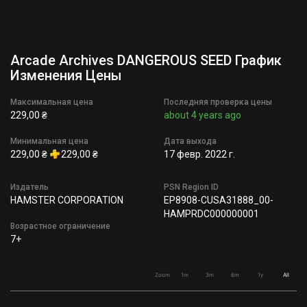
Arcade Archives DANGEROUS SEED График
Изменения Цены
Максимальная цена
Последняя проверка цены
229,00 ₴
about 4 years ago
Минимальная цена
Дата выхода
229,00 ₴
229,00 ₴
17 февр. 2022 г.
Издатель
PSN Region ID
HAMSTER CORPORATION
EP8908-CUSA31888_00-
HAMPRDC000000001
Возрастное ограничение
7+
Zoom
1m
3m
6m
1y
All