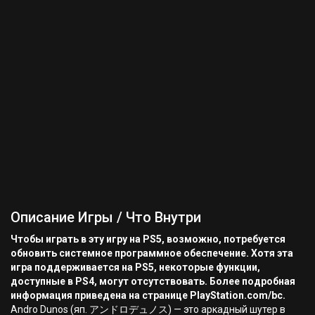
Описание Игры / Что Внутри
Чтобы играть в эту игру на PS5, возможно, потребуется
обновить системное программное обеспечение. Хотя эта
игра поддерживается на PS5, некоторые функции,
доступные в PS4, могут отсутствовать. Более подробная
информация приведена на странице PlayStation.com/bc.
Andro Dunos (яп. アンドロデュノス) — это аркадный шутер в