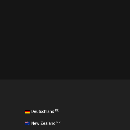
DE
Deutschland
NZ
New Zealand