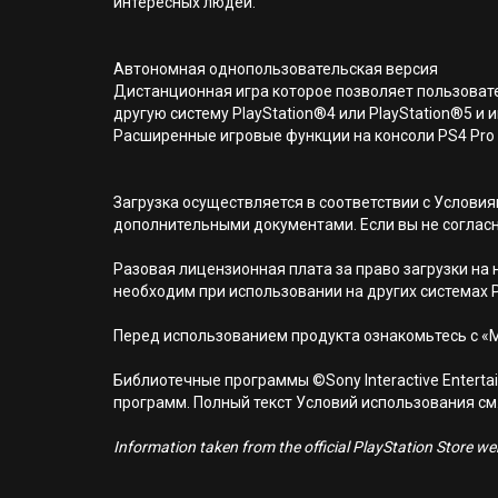
интересных людей.
Автономная однопользовательская версия
Дистанционная игра которое позволяет пользовате
другую систему PlayStation®4 или PlayStation®5 и и
Расширенные игровые функции на консоли PS4 Pro
Загрузка осуществляется в соответствии с Услов
дополнительными документами. Если вы не соглас
Разовая лицензионная плата за право загрузки на н
необходим при использовании на других системах 
Перед использованием продукта ознакомьтесь с «
Библиотечные программы ©Sony Interactive Entertai
программ. Полный текст Условий использования см. н
Information taken from the official PlayStation Store webs