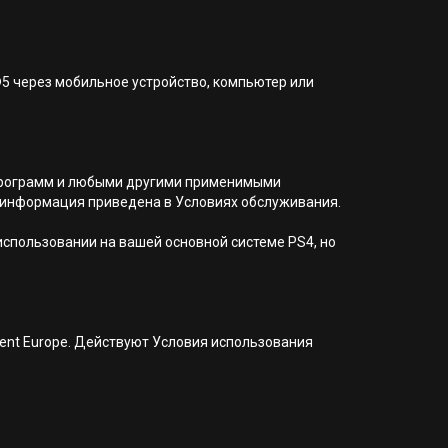
®5 через мобильное устройство, компьютер или
я программ и любыми другими применимыми
 информация приведена в Условиях обслуживания.
 использовании на вашей основной системе PS4, но
nment Europe. Действуют Условия использования