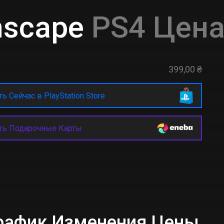
mscape
PS4 Цена
399,00 ₴
ь Сейчас в PlayStation Store
ть Подарочные Карты
График Изменения Цены