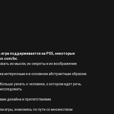
а игра поддерживается на PS5, некоторые
on.com/bc.
овать их мысли, их секреты и их воображение.
ка интересным и в основном абстрактным образом.
ольше узнать о человеке, о котором идет речь.
 исследовать.
ами дизайна и препятствиями.
ем игры, знакомясь по пути со множеством