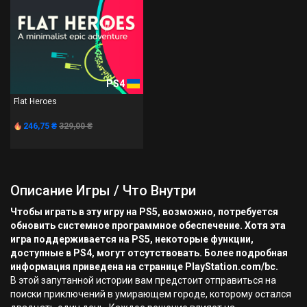
PS4
Flat Heroes
246,75 ₴
329,00 ₴
Описание Игры / Что Внутри
Чтобы играть в эту игру на PS5, возможно, потребуется
обновить системное программное обеспечение. Хотя эта
игра поддерживается на PS5, некоторые функции,
доступные в PS4, могут отсутствовать. Более подробная
информация приведена на странице PlayStation.com/bc.
В этой запутанной истории вам предстоит отправиться на
поиски приключений в умирающем городе, которому остался