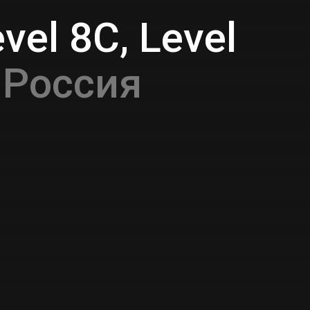
vel 8C, Level
 Россия