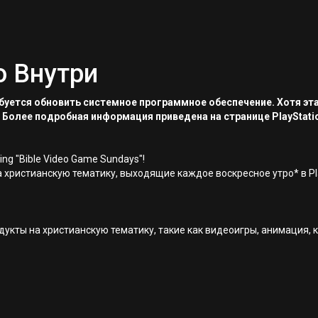
о Внутри
ребуется обновить системное программное обеспечение. Хотя эт
 Более подробная информация приведена на странице PlayStati
ng "Bible Video Game Sundays"!
 христианскую тематику, выходящие каждое воскресное утро* в Pla
укты на христианскую тематику, такие как видеоигры, анимация, к