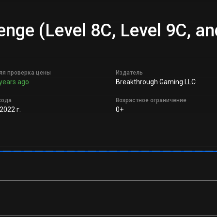
lenge (Level 8C, Level 9C, 
яя проверка цены
Издатель
years ago
Breakthrough Gaming LLC
хода
Возрастное ограничение
2022 г.
0+