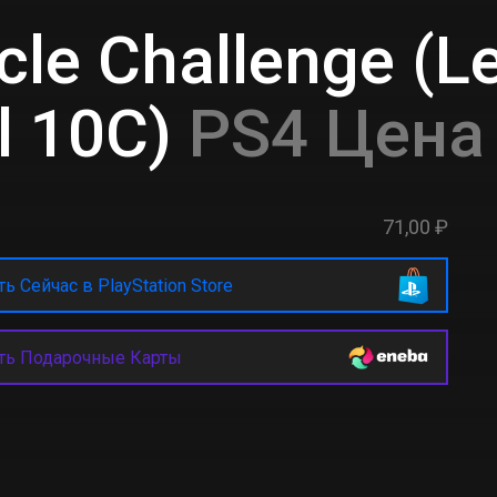
cle Challenge (Le
l 10C)
PS4 Цена
71,00 ₽
ь Сейчас в PlayStation Store
ть Подарочные Карты