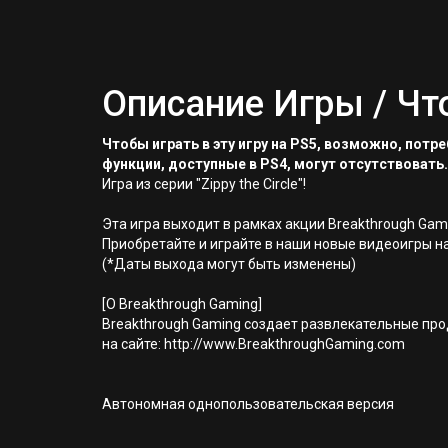
Описание Игры / Чт
Чтобы играть в эту игру на PS5, возможно, пот
функции, доступные в PS4, могут отсутствовать.
Игра из серии "Zippy the Circle"!
Эта игра выходит в рамках акции Breakthrough Gami
Приобретайте и играйте в наши новые видеоигры на
(*Даты выхода могут быть изменены)
[О Breakthrough Gaming]
Breakthrough Gaming создает развлекательные прод
на сайте: http://www.BreakthroughGaming.com
Автономная однопользовательская версия