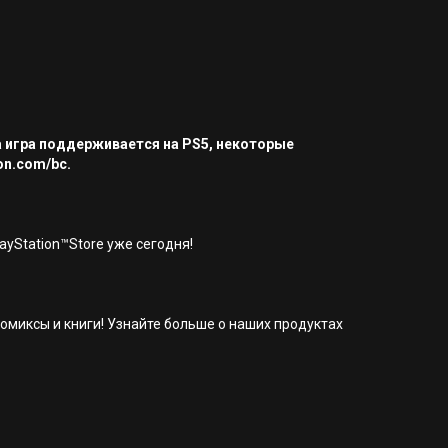
а игра поддерживается на PS5, некоторые
on.com/bc.
yStation™Store уже сегодня!
омиксы и книги! Узнайте больше о наших продуктах