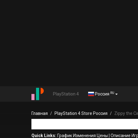
RU
PlayStation 4
Россия
Главная
PlayStation 4 Store Россия
Zippy the Ci
Quick Links:
График Изменения Цены
|
Описание Иг