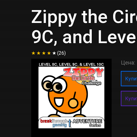
Zippy the Cir
9C, and Leve
(26)
Цена:
Купит
Купи