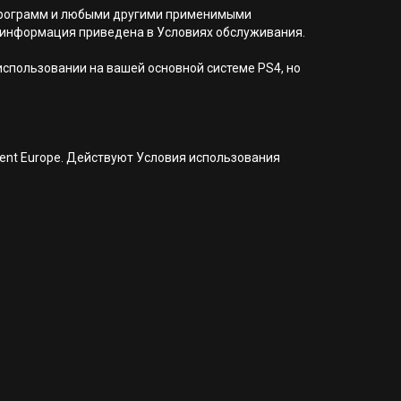
я программ и любыми другими применимыми
 информация приведена в Условиях обслуживания.
 использовании на вашей основной системе PS4, но
nment Europe. Действуют Условия использования