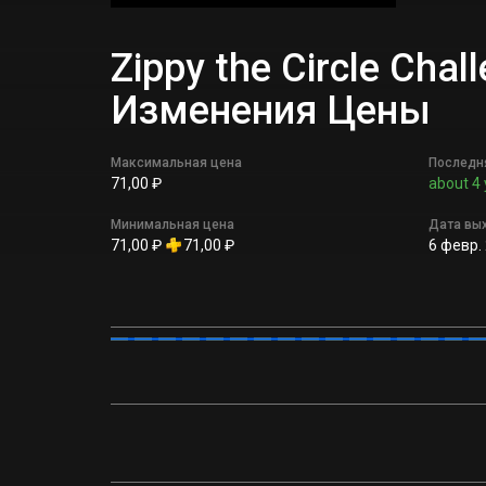
Zippy the Circle Chal
Изменения Цены
Максимальная цена
Последн
71,00 ₽
about 4 
Минимальная цена
Дата вы
71,00 ₽
71,00 ₽
6 февр. 