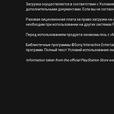
Загрузка осуществляется в соответствии с Услов
дополнительными документами. Если вы не соглас
Разовая лицензионная плата за право загрузки на н
необходим при использовании на других системах 
Перед использованием продукта ознакомьтесь с «
Библиотечные программы ©Sony Interactive Entertai
программ. Полный текст Условий использования см. н
Information taken from the official PlayStation Store webs