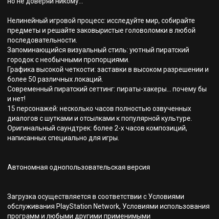
но не доверяй никому…"
Нелинейный игровой процесс: исследуйте мир, собирайте
предметы и решайте заковыристые головоломки в любой
последовательности.
Запоминающийся визуальный стиль: уютный пиратский
городок с необычными пропорциями.
Графика высокой четкости: заставки в высоком разрешении и
более 50 различных локаций.
Современный пиратский сеттинг: пираты-хакеры... почему бы
и нет!
15 персонажей: несколько часов полностью озвученных
диалогов с шутками и отсылками к популярной культуре.
Оригинальный саундтрек: более 2-х часов композиций,
написанных специально для игры.
Автономная однопользовательская версия
Загрузка осуществляется в соответствии с Условиями
обслуживания PlayStation Network, Условиями использования
программ и любыми другими применимыми