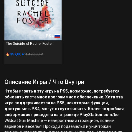
PS4
The Suicide of Rachel Foster
357,00 ₽
1 429,00 ₽
Описание Игры / Что Внутри
Чтобы играть в эту игру на PS5, возможно, потребуется
обновить системное программное обеспечение. Хотя эта
игра поддерживается на PS5, некоторые функции,
доступные в PS4, могут отсутствовать. Более подробная
информация приведена на странице PlayStation.com/bc.
Wildcat Gun Machine — невероятный аттракцион, полный
взрывов и веселья! Проходи подземелья и уничтожай