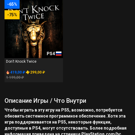
-65%
-75%
PS4
Don’t Knock Twice
419,00 ₽
299,00 ₽
1 199,00 ₽
Описание Игры / Что Внутри
Чтобы играть в эту игру на PS5, возможно, потребуется
обновить системное программное обеспечение. Хотя эта
игра поддерживается на PS5, некоторые функции,
доступные в PS4, могут отсутствовать. Более подробная
информация приведена на странице PlayStation.com/bc.