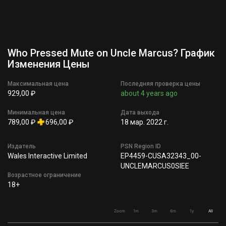
Who Pressed Mute on Uncle Marcus? График
Изменения Цены
Максимальная цена
Последняя проверка цены
929,00 ₽
about 4 years ago
Минимальная цена
Дата выхода
789,00 ₽
696,00 ₽
18 мар. 2022 г.
Издатель
PSN Region ID
Wales Interactive Limited
EP4459-CUSA32343_00-
UNCLEMARCUS0SIEE
Возрастное ограничение
18+
Zoom
1m
3m
6m
1y
All