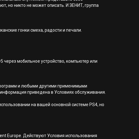
т, но никто не может описать. И ЗЕНИТ, группа
канские гонки смеха, радости и печали.
®5 через мобильное устройство, компьютер или
я программ и любыми другими применимыми
 информация приведена в Условиях обслуживания.
 использовании на вашей основной системе PS4, но
nment Europe. Действуют Условия использования