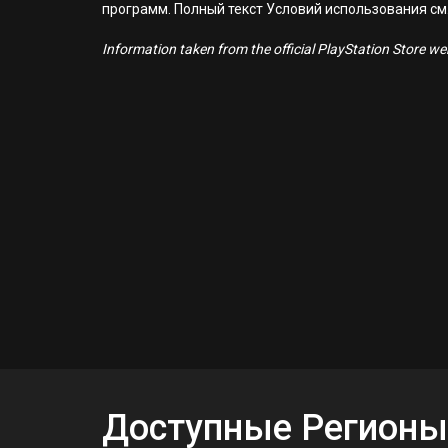
программ. Полный текст Условий использования см. н
Information taken from the official PlayStation Store webs
Доступные Регионы