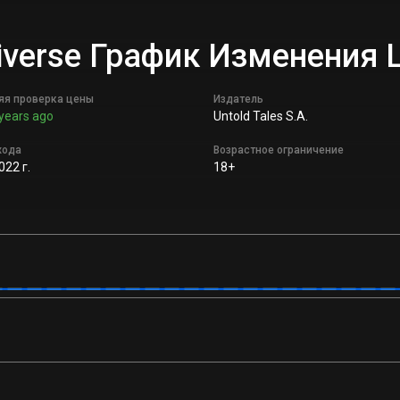
ltiverse График Изменения
яя проверка цены
Издатель
years ago
Untold Tales S.A.
хода
Возрастное ограничение
022 г.
18+