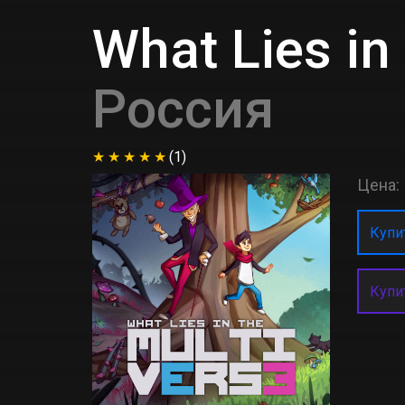
What Lies in
Россия
(1)
Цена:
Купит
Купи