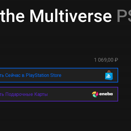
 the Multiverse
P
1 069,00 ₽
ь Сейчас в PlayStation Store
ть Подарочные Карты