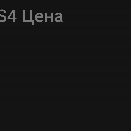
S4 Цена