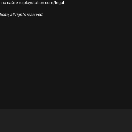
а сайте ru.playstation.com/legal.
ite, all rights reserved.