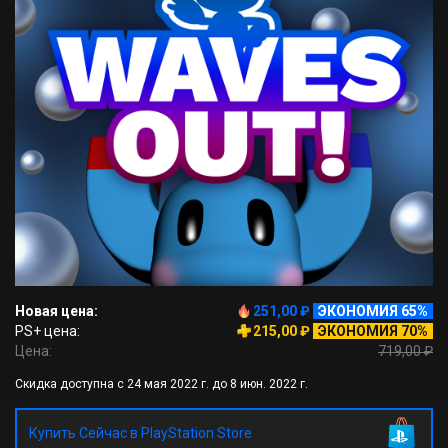
Новая цена:
251,00 ₽
ЭКОНОМИЯ 65%
PS+ цена:
215,00 ₽
ЭКОНОМИЯ 70%
Цена:
719,00 ₽
Скидка доступна с 24 мая 2022 г. до 8 июн. 2022 г.
Купить Сейчас в PlayStation Store