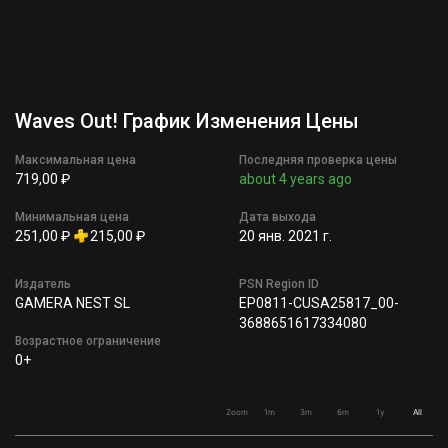
Waves Out! График Изменения Цены
Максимальная цена
Последняя проверка цены
719,00 ₽
about 4 years ago
Минимальная цена
Дата выхода
251,00 ₽
215,00 ₽
20 янв. 2021 г.
Издатель
PSN Region ID
GAMERA NEST SL
EP0811-CUSA25817_00-
3688651617334080
Возрастное ограничение
0+
Zoom
1m
3m
6m
1y
All