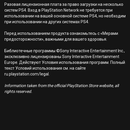
Разовая лицензионная плата за право загрузки на несколько
систем PS4. Вход в PlayStation Network не требуется при
использовании на вашей основной системе PS4, но необходим
при использовании на других системах PS4.
Перед использованием продукта ознакомьтесь с «Мерами
предосторожности», важными для вашего здоровья.
Библиотечные программы ©Sony Interactive Entertainment Inc.,
эксклюзивно лицензированы Sony Interactive Entertainment
Europe. Действуют Условия использования программ. Полный
текст Условий использования см. на сайте
ru.playstation.com/legal.
Information taken from the official PlayStation Store website, all
rights reserved.