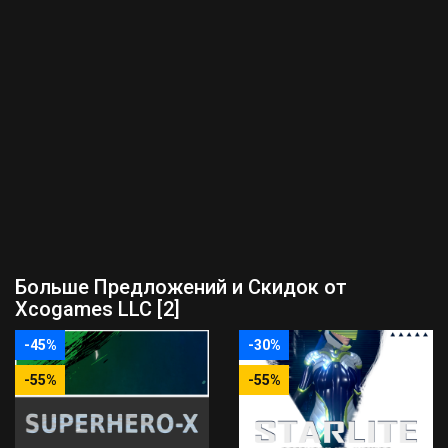
Больше Предложений и Скидок от
Xcogames LLC [2]
-45%
-30%
-55%
-55%