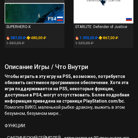
PS4
PS4
SUPERHERO-X
STARLITE: Defender of Justice
587,00 ₽
480,00 ₽
1 350,00 ₽
867,00 ₽
1 069,00 ₽
1 929,00 ₽
Описание Игры / Что Внутри
Чтобы играть в эту игру на PS5, возможно, потребуется
обновить системное программное обеспечение. Хотя эта
игра поддерживается на PS5, некоторые функции,
доступные в PS4, могут отсутствовать. Более подробная
информация приведена на странице PlayStation.com/bc.
Помогите ВИКО, маленькой рыбке-дракону, выжить в этом
безумном, безумном мире...
ФУНКЦИИ: