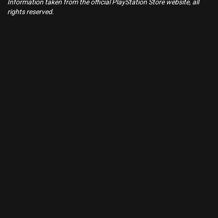
Information taken from the official PlayStation Store website, all
rights reserved.