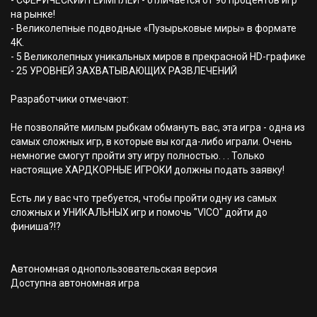
- СФЕРИЧЕСКИЙ ГЕЙМПЛЕЙ - отличается от 90 процентов игр
на рынке!
- Великолепные подводные «Пузырьковые миры» в формате
4K.
- 5 Великолепных уникальных миров в прекрасной HD-графике
- 25 УРОВНЕЙ ЗАХВАТЫВАЮЩИХ РАЗВЛЕЧЕНИЙ
Разработчики отмечают:
Не позволяйте милым рыбкам обмануть вас, эта игра - одна из
самых сложных игр, в которые вы когда-либо играли. Очень
немногие смогут пройти эту игру полностью. . . Только
настоящие ХАРДКОРНЫЕ ИГРОКИ должны подать заявку!
Есть ли у вас что требуется, чтобы пройти одну из самых
сложных и УНИКАЛЬНЫХ игр и помочь "VICO" дойти до
финиша?!?
Автономная однопользовательская версия
Доступна автономная игра