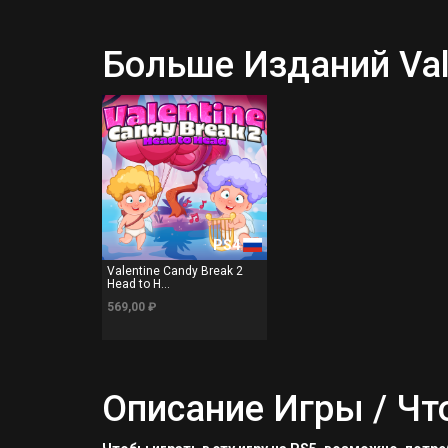
Больше Изданий Vale
PS4
Valentine Candy Break 2
Head to H...
569,00 ₽
Описание Игры / Чт