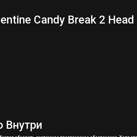
ntine Candy Break 2 Head 
о Внутри