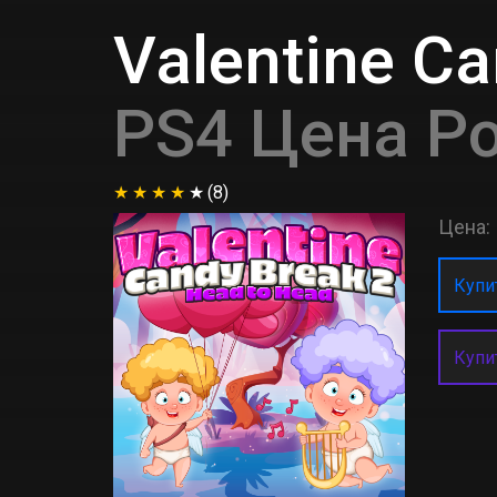
Valentine Ca
PS4 Цена Р
(8)
Цена:
Купит
Купи