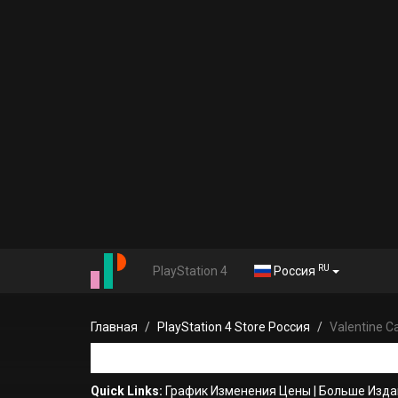
RU
PlayStation 4
Россия
Главная
PlayStation 4 Store Россия
Valentine C
Quick Links:
График Изменения Цены
|
Больше Издан