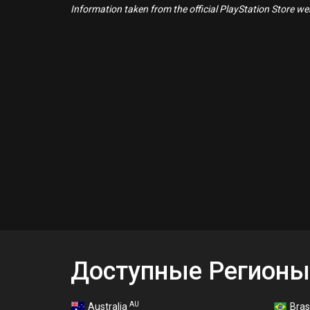
Information taken from the official PlayStation Store webs
Доступные Регионы
AU
Australia
Bras