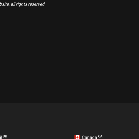
ite, all rights reserved.
BR
CA
il
Canada