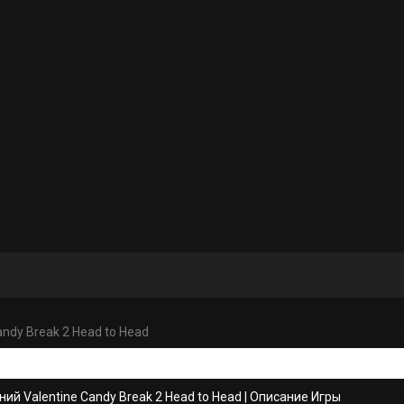
andy Break 2 Head to Head
ий Valentine Candy Break 2 Head to Head
|
Описание Игры