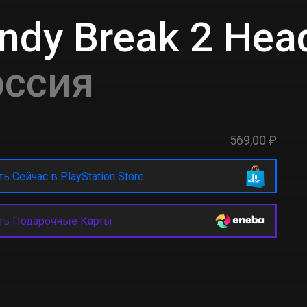
ndy Break 2 Hea
оссия
569,00 ₽
ь Сейчас в PlayStation Store
ть Подарочные Карты